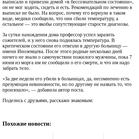
выписали и привезли домой «в бессознательном состоянии»,
он не мог ходить, сидеть и есть. Рекомендаций по лечению в
выписке не было. На вопрос, почему его вернули в таком
виде, медики сообщили, что они сбили температуру, а
остальное — это якобы сопутствующие старости диагнозы.
За сутки нахождения дома профессор успел заразить
сожителей, и у него снова поднялась температура. В
критическом состоянии его отвезли в другую больницу —
имени Иноземцева. После этого родные несколько дней
ничего не знали о самочувствии пожилого мужчины, пока 7
июня из морга им не сообщили о его смерти, и что им надо
забрать тело.
«За две недели его убили в больницах, да, несомненно есть
презумпция невиновности, но по другому не назвать то, что
произошло», — добавила автор поста.
Поделись с друзьями, расскажи знакомым:
Похожие новости: