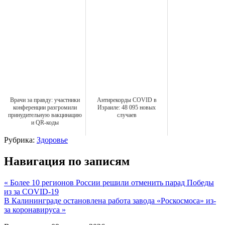
Врачи за правду: участники
Антирекорды COVID в
конференции разгромили
Израиле: 48 095 новых
принудительную вакцинацию
случаев
и QR-коды
Рубрика:
Здоровье
Навигация по записям
« Более 10 регионов России решили отменить парад Победы
из за COVID-19
В Калининграде остановлена работа завода «Роскосмоса» из-
за коронавируса »