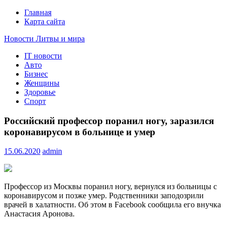
Главная
Карта сайта
Новости Литвы и мира
IT новости
Свежие события и главные новости часа Литвы и мира на
Авто
портале EUROLITVA.RU
Бизнес
Женщины
Здоровье
Спорт
Российский профессор поранил ногу, заразился
коронавирусом в больнице и умер
15.06.2020
admin
Профессор из Москвы поранил ногу, вернулся из больницы с
коронавирусом и позже умер. Родственники заподозрили
врачей в халатности. Об этом в Facebook сообщила его внучка
Анастасия Аронова.