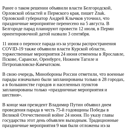
Ранее о таком решении объявили власти Белгородской,
Орловской областей и Пермского края, пишет Znak.
Орловский губернатор Андрей Клычков уточнил, что
праздничные мероприятие перенесено на 5 августа. В
Белгороде парад планируют провести 12 июля, в Перми
ориентировочной датой назвали 3 сентября.
11 июня о переносе парада из-за угрозы распространения
COVID-19 также объявили власти Курской области,
торжественные мероприятия 24 июня отменены в Ярославле,
Пскове, Саранске, Оренбурге, Нижнем Тагиле и
Петропавловске-Камчатском.
В свою очередь, Минобороны России отметили, что военные
парады изначально были запланированы только в 28 городах,
а в большинстве городов и населенных пунктов
запланированы только «праздничные мероприятия и
шествия».
В конце мая президент Владимир Путин объявил днем
проведения парада в честь 75-й годовщины Победы в
Великой Отечественной войне 24 июня. По указу главы
государства этот день объявлен выходным. Традиционные
праздничные мероприятия 9 мая были отложены из-за