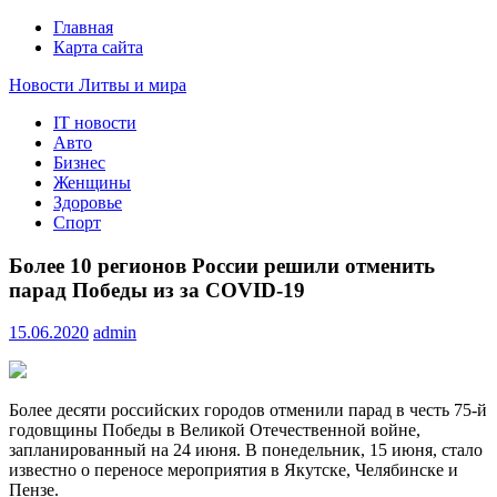
Главная
Карта сайта
Новости Литвы и мира
IT новости
Свежие события и главные новости часа Литвы и мира на
Авто
портале EUROLITVA.RU
Бизнес
Женщины
Здоровье
Спорт
Более 10 регионов России решили отменить
парад Победы из за COVID-19
15.06.2020
admin
Более десяти российских городов отменили парад в честь 75-й
годовщины Победы в Великой Отечественной войне,
запланированный на 24 июня. В понедельник, 15 июня, стало
известно о переносе мероприятия в Якутске, Челябинске и
Пензе.