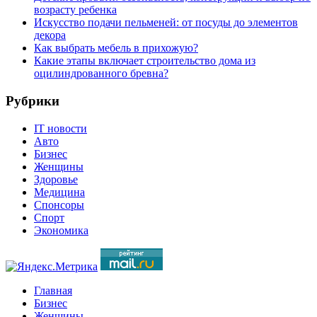
возрасту ребенка
Искусство подачи пельменей: от посуды до элементов
декора
Как выбрать мебель в прихожую?
Какие этапы включает строительство дома из
оцилиндрованного бревна?
Рубрики
IT новости
Авто
Бизнес
Женщины
Здоровье
Медицина
Спонсоры
Спорт
Экономика
Главная
Бизнес
Женщины