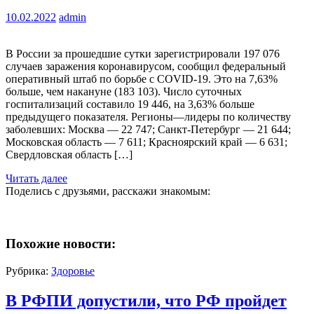
10.02.2022
admin
В России за прошедшие сутки зарегистрировали 197 076
случаев заражения коронавирусом, сообщил федеральный
оперативный штаб по борьбе с COVID-19. Это на 7,63%
больше, чем накануне (183 103). Число суточных
госпитализаций составило 19 446, на 3,63% больше
предыдущего показателя. Регионы—лидеры по количеству
заболевших: Москва — 22 747; Санкт-Петербург — 21 644;
Московская область — 7 611; Красноярский край — 6 631;
Свердловская область […]
Читать далее
Поделись с друзьями, расскажи знакомым:
Похожие новости:
Рубрика:
Здоровье
В РФПИ допустили, что РФ пройдет