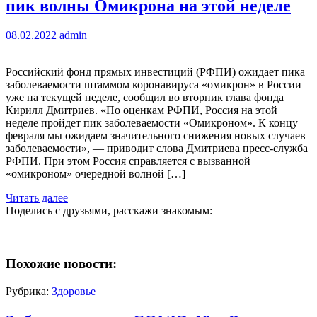
пик волны Омикрона на этой неделе
08.02.2022
admin
Российский фонд прямых инвестиций (РФПИ) ожидает пика
заболеваемости штаммом коронавируса «омикрон» в России
уже на текущей неделе, сообщил во вторник глава фонда
Кирилл Дмитриев. «По оценкам РФПИ, Россия на этой
неделе пройдет пик заболеваемости «Омикроном». К концу
февраля мы ожидаем значительного снижения новых случаев
заболеваемости», — приводит слова Дмитриева пресс-служба
РФПИ. При этом Россия справляется с вызванной
«омикроном» очередной волной […]
Читать далее
Поделись с друзьями, расскажи знакомым:
Похожие новости:
Рубрика:
Здоровье