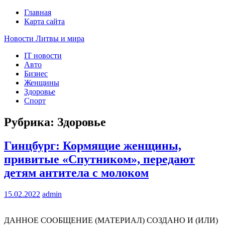
Главная
Карта сайта
Новости Литвы и мира
IT новости
Свежие события и главные новости часа Литвы и мира на
Авто
портале EUROLITVA.RU
Бизнес
Женщины
Здоровье
Спорт
Рубрика: Здоровье
Гинцбург: Кормящие женщины,
привитые «Спутником», передают
детям антитела с молоком
15.02.2022
admin
ДАННОЕ СООБЩЕНИЕ (МАТЕРИАЛ) СОЗДАНО И (ИЛИ)