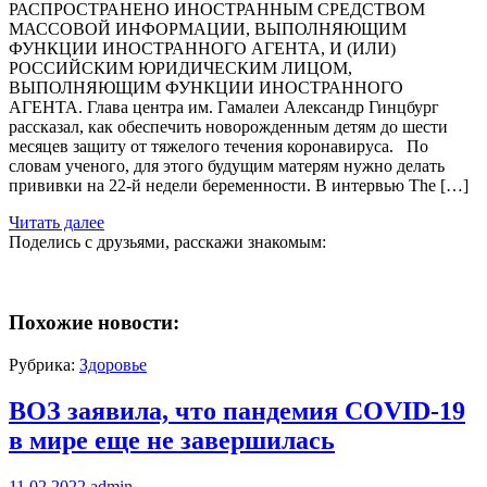
РАСПРОСТРАНЕНО ИНОСТРАННЫМ СРЕДСТВОМ
МАССОВОЙ ИНФОРМАЦИИ, ВЫПОЛНЯЮЩИМ
ФУНКЦИИ ИНОСТРАННОГО АГЕНТА, И (ИЛИ)
РОССИЙСКИМ ЮРИДИЧЕСКИМ ЛИЦОМ,
ВЫПОЛНЯЮЩИМ ФУНКЦИИ ИНОСТРАННОГО
АГЕНТА. Глава центра им. Гамалеи Александр Гинцбург
рассказал, как обеспечить новорожденным детям до шести
месяцев защиту от тяжелого течения коронавируса. По
словам ученого, для этого будущим матерям нужно делать
прививки на 22-й недели беременности. В интервью The […]
Читать далее
Поделись с друзьями, расскажи знакомым:
Похожие новости:
Рубрика:
Здоровье
ВОЗ заявила, что пандемия COVID-19
в мире еще не завершилась
11.02.2022
admin