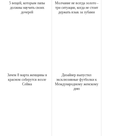
5 вещей, которым папы
Молчание не всегда золото -
должны научить своих
три ситуации, когда не стоит
дочерей
держать язык за зубами
Зачем 8 марта женщины в
Дизайнер выпустил
красном соберутся возле
эксклюзивные футболки к
Сейма
Международному женскому
дню