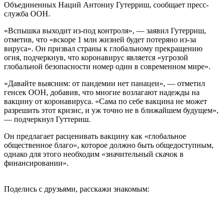
Объединенных Наций Антониу Гутерриш, сообщает пресс-
служба ООН.
«Вспышка выходит из-под контроля», — заявил Гутерриш,
отметив, что «вскоре 1 млн жизней будет потеряно из-за
вируса». Он призвал страны к глобальному прекращению
огня, подчеркнув, что коронавирус является «угрозой
глобальной безопасности номер один в современном мире».
«Давайте выясним: от пандемии нет панацеи», — отметил
генсек ООН, добавив, что многие возлагают надежды на
вакцину от коронавируса. «Сама по себе вакцина не может
разрешить этот кризис, и уж точно не в ближайшем будущем»,
— подчеркнул Гуттериш.
Он предлагает расценивать вакцину как «глобальное
общественное благо», которое должно быть общедоступным,
однако для этого необходим «значительный скачок в
финансировании».
Поделись с друзьями, расскажи знакомым: