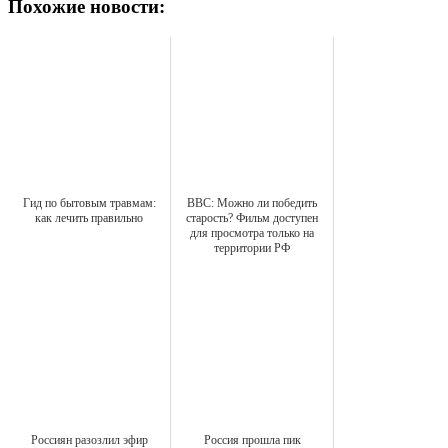
Похожие новости:
Гид по бытовым травмам:
ВВС: Можно ли победить
как лечить правильно
старость? Фильм доступен
для просмотра только на
территории РФ
Россиян разозлил эфир
Россия прошла пик