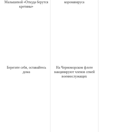
Малышевой «Откуда берутся
коронавируса
кретины»
Берегите себя, оставайтесь
На Черноморском флоте
дома
вакцинируют членов семей
военнослужащих