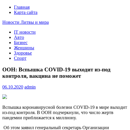
Главная
Карта сайта
Новости Литвы и мира
IT новости
Свежие события и главные новости часа Литвы и мира на
Авто
портале EUROLITVA.RU
Бизнес
Женщины
Здоровье
Спорт
ООН: Вспышка COVID-19 выходит из-под
контроля, вакцина не поможет
06.10.2020
admin
Вспышка коронавирусной болезни COVID-19 в мире выходит
из-под контроля. В ООН подчеркнули, что число жертв
пандемии приближается к миллиону.
Об этом заявил генеральный секретарь Организации