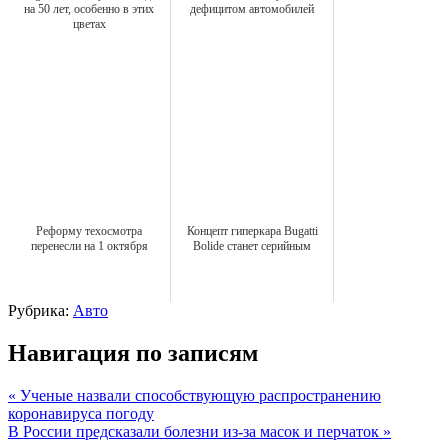
на 50 лет, особенно в этих
дефицитом автомобилей
цветах
Реформу техосмотра
Концепт гиперкара Bugatti
перенесли на 1 октября
Bolide станет серийным
Рубрика:
Авто
Навигация по записям
« Ученые назвали способствующую распространению
коронавируса погоду
В России предсказали болезни из-за масок и перчаток »