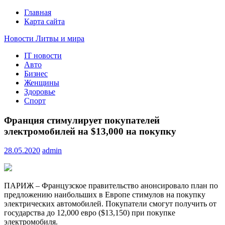
Главная
Карта сайта
Новости Литвы и мира
IT новости
Свежие события и главные новости часа Литвы и мира на
Авто
портале EUROLITVA.RU
Бизнес
Женщины
Здоровье
Спорт
Франция стимулирует покупателей
электромобилей на $13,000 на покупку
28.05.2020
admin
ПАРИЖ – Французское правительство анонсировало план по
предложению наибольших в Европе стимулов на покупку
электрических автомобилей. Покупатели смогут получить от
государства до 12,000 евро ($13,150) при покупке
электромобиля.