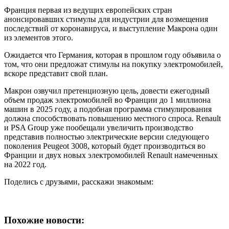
Франция первая из ведущих европейских стран
анонсировавших стимулы для индустрии для возмещения
последствий от коронавируса, и выступление Макрона один
из элементов этого.
Ожидается что Германия, которая в прошлом году объявила о
том, что они предложат стимулы на покупку электромобилей,
вскоре представит свой план.
Макрон озвучил претенциозную цель, довести ежегодный
объем продаж электромобилей во Франции до 1 миллиона
машин в 2025 году, а подобная программа стимулирования
должна способствовать повышению местного спроса. Renault
и PSA Group уже пообещали увеличить производство
представив полностью электрические версии следующего
поколения Peugeot 3008, который будет производиться во
Франции и двух новых электромобилей Renault намеченных
на 2022 год.
Поделись с друзьями, расскажи знакомым:
Похожие новости: