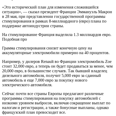
«Это исторический план для изменения сложившейся
ситуации», — сказал президент Франции Эммануэль Макрон
в 28 мая, при представлении государственной программы
стимулирования в рамках 8-миллиардного (евро) плана по
поддержке автоиндустрии страны.
На стимулирование Франция выделила 1.3 миллиардов евро.
Подобная про
Грамма стимулирования снизит конечную цену на
аккумуляторные электромобили примерно на 40 процентов.
Например, у дилеров Renault во Франции электромобиль Zoe
стоит 32,000 евро, а теперь он будет продаваться за менее, чем
20,000 евро, в большинстве случаев. Так бывший владелец
дизельного автомобиля, получит 5,000 евро за сданный
автомобиль и еще 7,000 евро за покупку нового
электрического автомобиля.
Сейчас почти все страны Европы предлагают различные
программы стимулирования на покупку автомобилей с
низкими уровнем выбросов, включая сокращение выплат по
налогам и регистрации, а также бонусные выпланы, однако
французский план превосходит все.