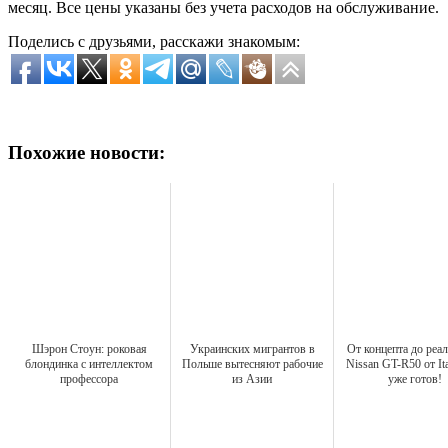
месяц. Все цены указаны без учета расходов на обслуживание.
Поделись с друзьями, расскажи знакомым:
Похожие новости:
Шэрон Стоун: роковая
Украинских мигрантов в
От концепта до реал
блондинка с интеллектом
Польше вытесняют рабочие
Nissan GT-R50 от It
профессора
из Азии
уже готов!