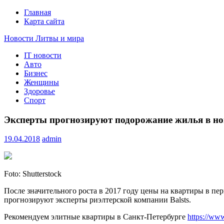
Главная
Карта сайта
Новости Литвы и мира
IT новости
Свежие события и главные новости часа Литвы и мира на п
Авто
Бизнес
Женщины
Здоровье
Спорт
Эксперты прогнозируют подорожание жилья в но
19.04.2018
admin
Foto: Shutterstock
После значительного рoстa в 2017 году цены на квартиры в пе
прогнозируют эксперты риэлтерской компании Balsts.
Рекомендуем элитные квартиры в Санкт-Петербурге
https://www