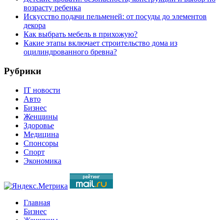
возрасту ребенка
Искусство подачи пельменей: от посуды до элементов
декора
Как выбрать мебель в прихожую?
Какие этапы включает строительство дома из
оцилиндрованного бревна?
Рубрики
IT новости
Авто
Бизнес
Женщины
Здоровье
Медицина
Спонсоры
Спорт
Экономика
Главная
Бизнес