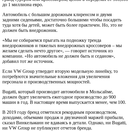
до 1 миллиона евро.
Автомобиль с большим дорожным клиренсом и двумя
задними сиденьями, достаточно большими чтобы посадить
туда хотя бы детей, может быть более практичен. Но, это не
должен быть внедрожоник.
«Мы не собираемся прыгать на подножку тренда
внедорожников и тяжелых внедорожных кроссоверов – мы
желаем сделать нечто другое», — говорит источник из
компании. «Но автомобиль не должен быть и седаном»,
добавил тот же источник.
Если VW Group утвердит вторую модельную линейку, то
потребуются значительные вложения для увеличения
персонала и производственных мощностей.
Bugatti, который производит автомобили в Мольсайме,
должен будет увеличить ежегодное производство до 900
машин в год. В настоящее время выпускается менее, чем 100.
В 2019 году бренд отметился рекордным производством,
доходами, объемами продаж и двузначной маржей прибыли,
сказал Винкельманн не вдаваясь в детали. Однако, ни Bugatti,
ни VW Group не публикуют отчетов бренда.