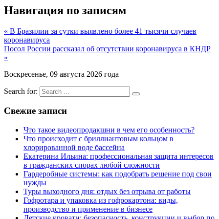
Навигация по записям
« В Бразилии за сутки выявлено более 41 тысячи случаев
коронавируса
Посол России рассказал об отсутствии коронавируса в КНДР
»
Воскресенье, 09 августа 2026 года
Search for:
Свежие записи
Что такое видеопродакшни в чем его особенность?
Что происходит с бриллиантовым кольцом в
хлорированной воде бассейна
Екатерина Ильина: профессиональная защита интересов
в гражданских спорах любой сложности
Гардеробные системы: как подобрать решение под свои
нужды
Туры выходного дня: отдых без отрыва от работы
Гофротара и упаковка из гофрокартона: виды,
производство и применение в бизнесе
Детские кровати: безопасность, конструкции и выбор по