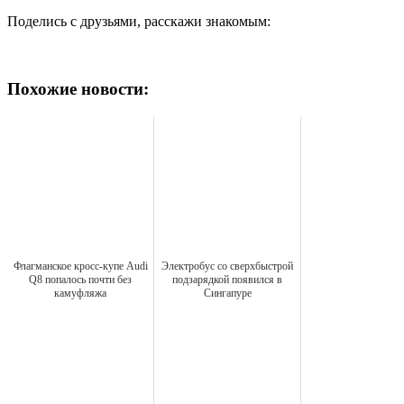
Поделись с друзьями, расскажи знакомым:
Похожие новости:
Флагманское кросс-купе Audi
Электробус со сверхбыстрой
Q8 попалось почти без
подзарядкой появился в
камуфляжа
Сингапуре