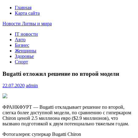
Главная
Карта сайта
Новости Литвы и мира
IT новости
Свежие события и главные новости часа Литвы и мира на
Авто
портале EUROLITVA.RU
Бизнес
Женщины
Здоровье
Спорт
Bugatti отложил решение по второй модели
22.07.2020
admin
ФРАНКФУРТ — Bugatti откладывает решение по второй,
слегка более доступной модели, по сравнению с гиперкаром
Chiron ценой 2.5 миллиона евро ($2.9 миллионов), что
вызвано подготовкой к двум потенциально тяжелым годам.
Фотогалерея: суперкар Bugatti Chiron