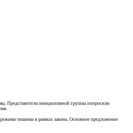
месяц. Представители инициативной группы попросили
емя.
е режима тишины в рамках закона. Основное предложение