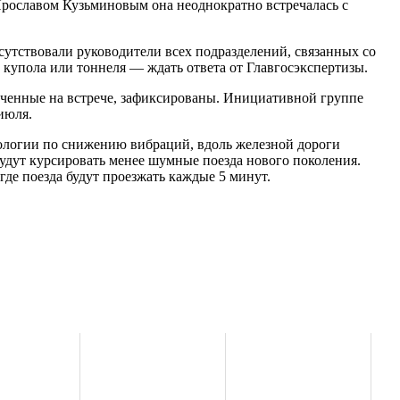
рославом Кузьминовым она неоднократно встречалась с
утствовали руководители всех подразделений, связанных со
 купола или тоннеля — ждать ответа от Главгосэкспертизы.
ученные на встрече, зафиксированы. Инициативной группе
июля.
нологии по снижению вибраций, вдоль железной дороги
дут курсировать менее шумные поезда нового поколения.
де поезда будут проезжать каждые 5 минут.