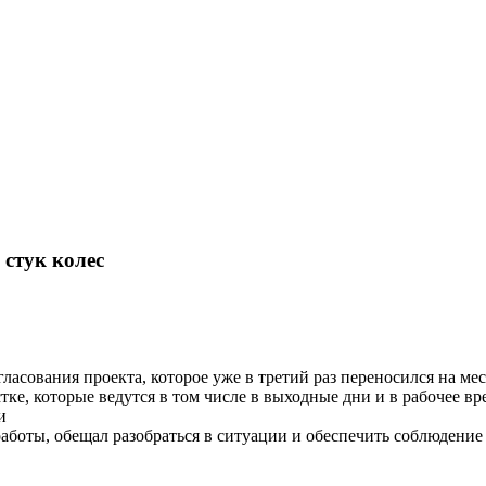
ортале EUROLITVA.RU
 стук колес
гласования проекта, которое уже в третий раз переносился на 
ке, которые ведутся в том числе в выходные дни и в рабочее вр
и
аботы, обещал разобраться в ситуации и обеспечить соблюдени