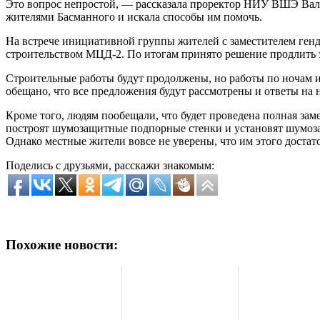
Это вопрос непростой, — рассказала проректор НИУ ВШЭ Вал
жителями Басманного и искала способы им помочь.
На встрече инициативной группы жителей с заместителем ген
строительством МЦД-2. По итогам принято решение продлить эк
Строительные работы будут продолжены, но работы по ночам 
обещано, что все предложения будут рассмотрены и ответы на 
Кроме того, людям пообещали, что будет проведена полная за
построят шумозащитные подпорные стенки и установят шумоз
Однако местные жители вовсе не уверены, что им этого достат
Поделись с друзьями, расскажи знакомым:
Похожие новости: