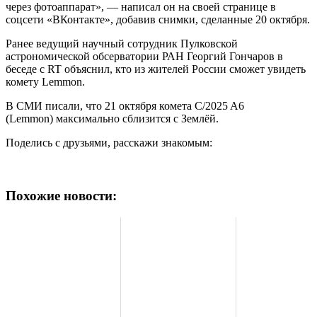
через фотоаппарат», — написал он на своей странице в
соцсети «ВКонтакте», добавив снимки, сделанные 20 октября.
Ранее ведущий научный сотрудник Пулковской
астрономической обсерватории РАН Георгий Гончаров в
беседе с RT объяснил, кто из жителей России сможет увидеть
комету Lemmon.
В СМИ писали, что 21 октября комета C/2025 A6
(Lemmon) максимально сблизится с Землёй.
Поделись с друзьями, расскажи знакомым:
Похожие новости: