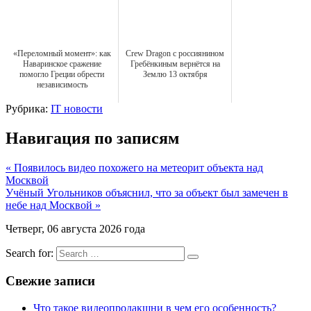
«Переломный момент»: как
Crew Dragon с россиянином
Наваринское сражение
Гребёнкиным вернётся на
помогло Греции обрести
Землю 13 октября
независимость
Рубрика:
IT новости
Навигация по записям
« Появилось видео похожего на метеорит объекта над
Москвой
Учёный Угольников объяснил, что за объект был замечен в
небе над Москвой »
Четверг, 06 августа 2026 года
Search for:
Свежие записи
Что такое видеопродакшни в чем его особенность?