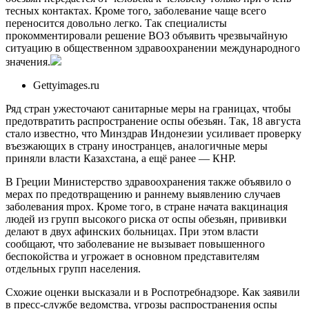
тесных контактах. Кроме того, заболевание чаще всего
переносится довольно легко. Так специалисты
прокомментировали решение ВОЗ объявить чрезвычайную
ситуацию в общественном здравоохранении международного
значения.
Gettyimages.ru
Ряд стран ужесточают санитарные меры на границах, чтобы
предотвратить распространение оспы обезьян. Так, 18 августа
стало известно, что Минздрав Индонезии усиливает проверку
въезжающих в страну иностранцев, аналогичные меры
приняли власти Казахстана, а ещё ранее — КНР.
В Греции Министерство здравоохранения также объявило о
мерах по предотвращению и раннему выявлению случаев
заболевания mpox. Кроме того, в стране начата вакцинация
людей из групп высокого риска от оспы обезьян, прививки
делают в двух афинских больницах. При этом власти
сообщают, что заболевание не вызывает повышенного
беспокойства и угрожает в основном представителям
отдельных групп населения.
Схожие оценки высказали и в Роспотребнадзоре. Как заявили
в пресс-службе ведомства, угрозы распространения оспы