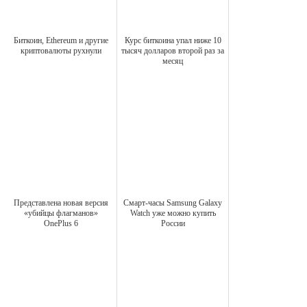
Биткоин, Ethereum и другие
Курс биткоина упал ниже 10
криптовалюты рухнули
тысяч долларов второй раз за
месяц
Представлена новая версия
Смарт-часы Samsung Galaxy
«убийцы флагманов»
Watch уже можно купить
OnePlus 6
России