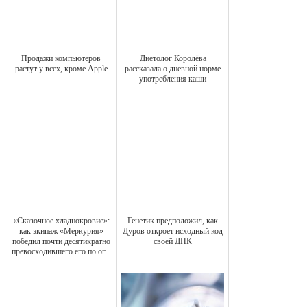
Продажи компьютеров
Диетолог Королёва
растут у всех, кроме Apple
рассказала о дневной норме
употребления каши
«Сказочное хладнокровие»:
Генетик предположил, как
как экипаж «Меркурия»
Дуров откроет исходный код
победил почти десятикратно
своей ДНК
превосходившего его по ог...