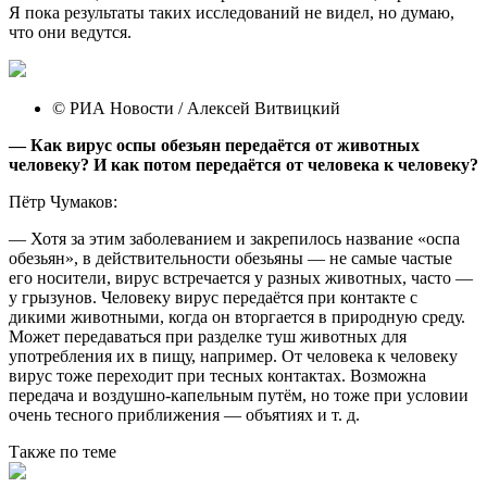
Я пока результаты таких исследований не видел, но думаю,
что они ведутся.
© РИА Новости / Алексей Витвицкий
— Как вирус оспы обезьян передаётся от животных
человеку? И как потом передаётся от человека к человеку?
Пётр Чумаков:
— Хотя за этим заболеванием и закрепилось название «оспа
обезьян», в действительности обезьяны — не самые частые
его носители, вирус встречается у разных животных, часто —
у грызунов. Человеку вирус передаётся при контакте с
дикими животными, когда он вторгается в природную среду.
Может передаваться при разделке туш животных для
употребления их в пищу, например. От человека к человеку
вирус тоже переходит при тесных контактах. Возможна
передача и воздушно-капельным путём, но тоже при условии
очень тесного приближения — объятиях и т. д.
Также по теме