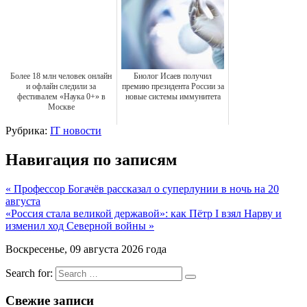
Более 18 млн человек онлайн
Биолог Исаев получил
и офлайн следили за
премию президента России за
фестивалем «Наука 0+» в
новые системы иммунитета
Москве
Рубрика:
IT новости
Навигация по записям
« Профессор Богачёв рассказал о суперлунии в ночь на 20
августа
«Россия стала великой державой»: как Пётр I взял Нарву и
изменил ход Северной войны »
Воскресенье, 09 августа 2026 года
Search for:
Свежие записи