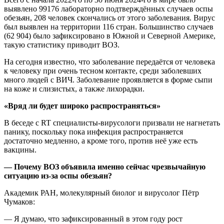
выявлено 99176 лабораторно подтверждённых случаев оспы
обезьян, 208 человек скончались от этого заболевания. Вирус
был выявлен на территории 116 стран. Большинство случаев
(62 904) было зафиксировано в Южной и Северной Америке,
такую статистику приводит ВОЗ.
На сегодня известно, что заболевание передаётся от человека
к человеку при очень тесном контакте, среди заболевших
много людей с ВИЧ. Заболевание проявляется в форме сыпи
на коже и слизистых, а также лихорадки.
«Вряд ли будет широко распространяться»
В беседе с RT специалисты-вирусологи призвали не нагнетать
панику, поскольку пока инфекция распространяется
достаточно медленно, а кроме того, против неё уже есть
вакцины.
— Почему ВОЗ объявила именно сейчас чрезвычайную
ситуацию из-за оспы обезьян?
Академик РАН, молекулярный биолог и вирусолог Пётр
Чумаков:
— Я думаю, что зафиксированный в этом году рост