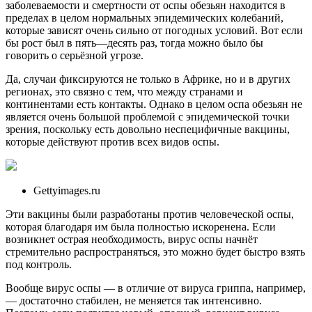
заболеваемости и смертности от оспы обезьян находится в
пределах в целом нормальных эпидемических колебаний,
которые зависят очень сильно от погодных условий. Вот если
бы рост был в пять—десять раз, тогда можно было бы
говорить о серьёзной угрозе.
Да, случаи фиксируются не только в Африке, но и в других
регионах, это связно с тем, что между странами и
континентами есть контакты. Однако в целом оспа обезьян не
является очень большой проблемой с эпидемической точки
зрения, поскольку есть довольно неспецифичные вакцины,
которые действуют против всех видов оспы.
Gettyimages.ru
Эти вакцины были разработаны против человеческой оспы,
которая благодаря им была полностью искоренена. Если
возникнет острая необходимость, вирус оспы начнёт
стремительно распространяться, это можно будет быстро взять
под контроль.
Вообще вирус оспы — в отличие от вируса гриппа, например,
— достаточно стабилен, не меняется так интенсивно.