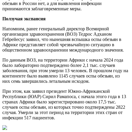
обезьян в России нет, а для выявления инфекции
принимаются заблаговременные меры.
Ползучая экспансия
Напомним, ранее генеральный директор Всемирной
организации здравоохранения (ВОЗ) Тедрос Адханом
Гебрейесус заявил, что нынешняя вспышка оспы обезьян в
Африке представляет собой чрезвычайную ситуацию в
общественном здравоохранении международного значения.
По данным ВОЗ, на территории Африки с начала 2024 года
было лабораторно подтверждено более 2,1 тыс. случаев
заболевания, при этом умерли 13 человек. В прошлом году на
континенте было выявлено 1145 случаев оспы обезьян, из
них семь завершились летальным исходом.
При этом, как заявил президент Южно-Африканской
Республики (ЮАР) Сирил Рамапоса, с начала этого года в 13
странах Африки было зарегистрировано около 17,5 тыс.
случаев оспы обезьян, из которых точно подтверждены 2822
случая. Умерли за этот период на территории этих стран от
инфекции 517 пациентов.