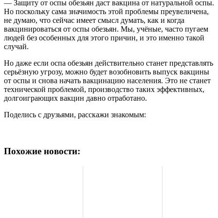
— Защиту от оспы обезьян даст вакцина от натуральной оспы.
Но поскольку сама значимость этой проблемы преувеличена,
не думаю, что сейчас имеет смысл думать, как и когда
вакцинироваться от оспы обезьян. Мы, учёные, часто пугаем
людей без особенных для этого причин, и это именно такой
случай.
Но даже если оспа обезьян действительно станет представлять
серьёзную угрозу, можно будет возобновить выпуск вакцины
от оспы и снова начать вакцинацию населения. Это не станет
технической проблемой, производство таких эффективных,
долгоиграющих вакцин давно отработано.
Поделись с друзьями, расскажи знакомым:
Похожие новости: