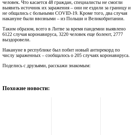
человек. Что касается 48 граждан, специалисты не смогли
выявить источник их заражения – они не ездили за границу и
не общались с больными COVID-19. Кроме того, два случая
накануне были ввозными – из Польши и Великобритании.
Таким образом, всего в Литве за время пандемии выявлено
6122 случая коронавируса, 3220 человек еще болеют, 2777
выздоровели.
Накануне в республике был побит новый антирекорд по
числу зараженных – сообщалось о 205 случаях коронавируса.
Поделись с друзьями, расскажи знакомым:
Похожие новости: