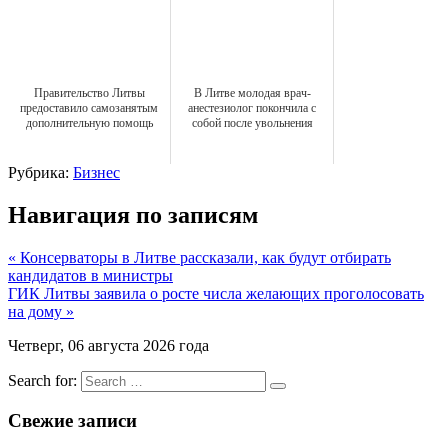
Правительство Литвы
В Литве молодая врач-
предоставило самозанятым
анестезиолог покончила с
дополнительную помощь
собой после увольнения
Рубрика:
Бизнес
Навигация по записям
« Консерваторы в Литве рассказали, как будут отбирать
кандидатов в министры
ГИК Литвы заявила о росте числа желающих проголосовать
на дому »
Четверг, 06 августа 2026 года
Search for:
Свежие записи