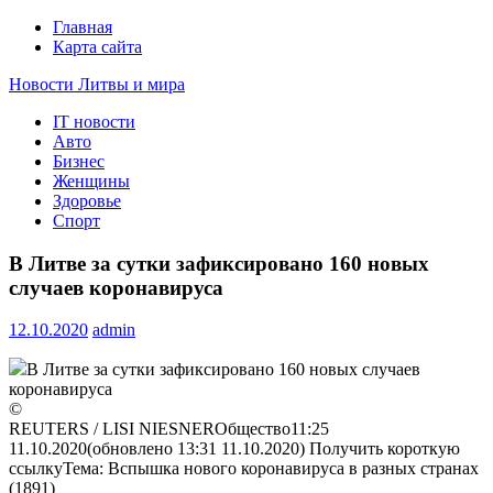
Главная
Карта сайта
Новости Литвы и мира
IT новости
Свежие события и главные новости часа Литвы и мира на
Авто
портале EUROLITVA.RU
Бизнес
Женщины
Здоровье
Спорт
В Литве за сутки зафиксировано 160 новых
случаев коронавируса
12.10.2020
admin
В Литве за сутки зафиксировано 160 новых случаев
коронавируса
©
REUTERS / LISI NIESNERОбщество11:25
11.10.2020(обновлено 13:31 11.10.2020) Получить короткую
ссылкуТема:
Вспышка нового коронавируса в разных странах
(1891)