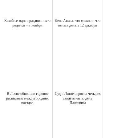
Какой сегодня праздник и кто
День Авива: что можно и что
родился – 7 ноября
нельзя делать 12 декабря
В Литве обновили годовое
Суд в Литве опросил четырех
расписание междугородних
свидетелей по делу
поездов
Палецкиса