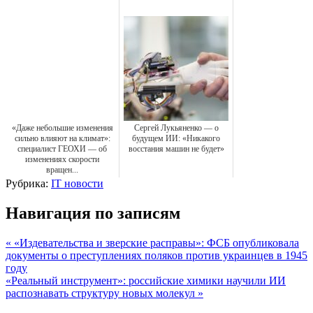
«Даже небольшие изменения
Сергей Лукьяненко — о
сильно влияют на климат»:
будущем ИИ: «Никакого
специалист ГЕОХИ — об
восстания машин не будет»
изменениях скорости
вращен...
Рубрика:
IT новости
Навигация по записям
« «Издевательства и зверские расправы»: ФСБ опубликовала
документы о преступлениях поляков против украинцев в 1945
году
«Реальный инструмент»: российские химики научили ИИ
распознавать структуру новых молекул »