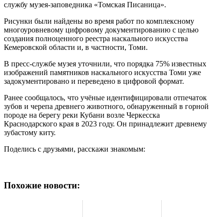
службу музея-заповедника «Томская Писаница».
Рисунки были найдены во время работ по комплексному
многоуровневому цифровому документированию с целью
создания полноценного реестра наскального искусства
Кемеровской области и, в частности, Томи.
В пресс-службе музея уточнили, что порядка 75% известных
изображений памятников наскального искусства Томи уже
задокументировано и переведено в цифровой формат.
Ранее сообщалось, что учёные идентифицировали отпечаток
зубов и черепа древнего животного, обнаруженный в горной
породе на берегу реки Кубани возле Черкесска
Краснодарского края в 2023 году. Он принадлежит древнему
зубастому киту.
Поделись с друзьями, расскажи знакомым:
Похожие новости: