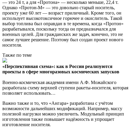
— это 24 т, а для «Протона» — несколько меньше, 22,4 т.
Однако «Протон-М» — это довольно старый носитель,
проекту уже 60 лет — возраст приличный. Кроме того, он
использует высокотоксичное горючее и окислитель. Такой
выбор топлива был оправдан в те времена, когда «Протон»
разрабатывался, поскольку тогда он предназначался для
военных целей. Для гражданских же задач, конечно, это не
самое лучшее решение. Поэтому был создан проект нового
носителя.
Также по теме
«Перспективная схема»: как в России реализуются
проекты в сфере многоразовых космических запусков
Военно-космическая академия имени А.Ф. Можайского
разработала схему верхней ступени ракеты-носителя, которая
позволяет использовать…
Важно также и то, что «Ангара» разработана с учётом
возможности дальнейших модификаций. Например, массу
полезной нагрузки можно увеличить. Модульный принцип
изготовления также повышает надёжность и упрощает
изготовление носителя.