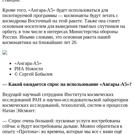
Кроме того, «Ангара-А5» будет использоваться для
пилотируемой программы — космонавты будут летать с
космодрома Восточный на этой ракете. Также она станет
основным носителем для выведения тяжёлых спутников на
орбиту, в том числе в интересах Министерства обороны
России. Иными словами, это основная ракета нашей
космонавтики на ближайшие лет 20.
«Ангара-А5»
РИА Новости
© Сергей Бобылев
— Какой ожидается спрос на использование «Ангары-А5»?
Ведущий научный сотрудник Института космических
исследований РАН и научно-исследовательской лаборатории
космических исследований, технологий, систем и процессов
Натан Эйсмонт:
— Спрос очень большой: пусковые услуги востребованы
сейчас и будут востребованы дальше. Можно обратиться к
опыту «Протона»: во времена, которые мы все с вами ещё