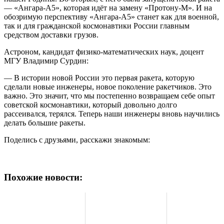
— «Ангара-А5», которая идёт на замену «Протону-М». И на
обозримую перспективу «Ангара-А5» станет как для военной,
так и для гражданской космонавтики России главным
средством доставки грузов.
Астроном, кандидат физико-математических наук, доцент
МГУ Владимир Сурдин:
— В истории новой России это первая ракета, которую
сделали новые инженеры, новое поколение ракетчиков. Это
важно. Это значит, что мы постепенно возвращаем себе опыт
советской космонавтики, который довольно долго
рассеивался, терялся. Теперь наши инженеры вновь научились
делать большие ракеты.
Поделись с друзьями, расскажи знакомым:
Похожие новости: