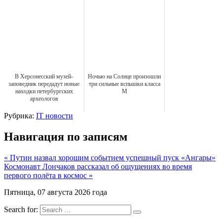
В Херсонесский музей-
Ночью на Солнце произошли
заповедник передадут новые
три сильные вспышки класса
находки петербургских
М
археологов
Рубрика:
IT новости
Навигация по записям
« Путин назвал хорошим событием успешный пуск «Ангары»
Космонавт Лончаков рассказал об ощущениях во время
первого полёта в космос »
Пятница, 07 августа 2026 года
Search for: