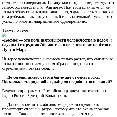
помним, он совершал до 12 запусков в год. По-видимому, этот
запрос останется и для «Ангары». При этом планируется не
только обслуживать наши заказы, но, я думаю, есть заказчики
и за рубежом. Так что успешный испытательный пуск — это
успех по многим направлениям одновременно.
Также по теме
«Космос — это поле деятельности человечества в целом»:
научный сотрудник Эйсмонт — о перспективах полётов на
Луну и Марс
Интерес человечества к космосу только растёт, что связано не
только с повышением уровня образования, но и со
стремлением познать себя….
— До сегодняшнего старта было две отмены пуска.
Насколько это рядовой случай для подобных испытаний?
Ведущий программы «Российский радиоуниверситет» на
Радио России Дмитрий Конаныхин:
— Для испытаний это абсолютно рядовой случай, это
происходит сплошь и рядом, потому что это очень сложная
техника. Такие переносы постоянно случаются и у