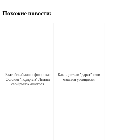
Похожие новости:
Балтийский алко-офшор: как
Как водители "дарят" свои
Эстония "подарила" Латвии
машины угонщикам
свой рынок алкоголя