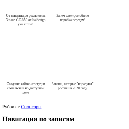
От концепта до реальности:
Зачем электромобилю
Nissan GT-R50 от Italdesign
коробка передач?
уже готов!
Создание сайтов от студии
Законы, которые "порадуют"
«Апельсин» по доступной
россиян в 2020 году
цене
Рубрика:
Спонсоры
Навигация по записям