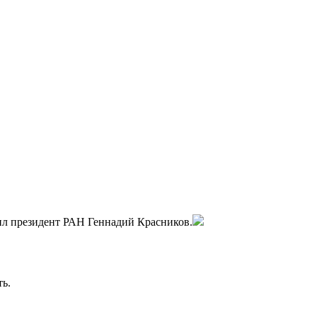
ил президент РАН Геннадий Красников.
ть.