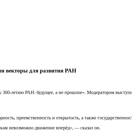
ортале EUROLITVA.RU
и векторы для развития РАН
у 300-летию РАН: будущее, а не прошлое». Модератором выступ
ность, преемственность и открытость, а также государственнос
икам невозможно движение вперёд», — сказал он.