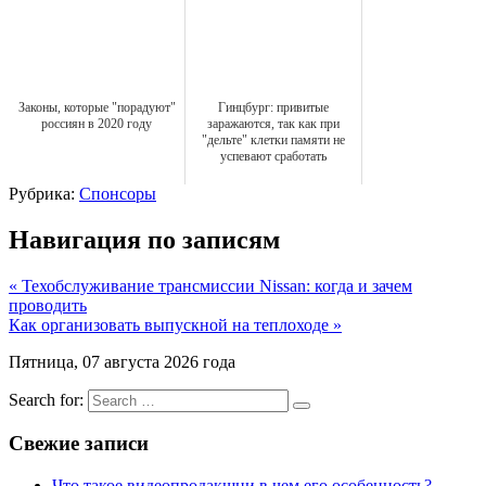
Законы, которые "порадуют"
Гинцбург: привитые
россиян в 2020 году
заражаются, так как при
"дельте" клетки памяти не
успевают сработать
Рубрика:
Спонсоры
Навигация по записям
« Техобслуживание трансмиссии Nissan: когда и зачем
проводить
Как организовать выпускной на теплоходе »
Пятница, 07 августа 2026 года
Search for:
Свежие записи
Что такое видеопродакшни в чем его особенность?