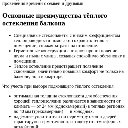
проведения времени с семьёй и друзьями.
Основные преимущества тёплого
остекления балкона
Специальные стеклопакеты с низким коэффициентом
теплопроводности помогают сохранить тепло в
помещении, снижая затраты на отопление.
Герметичные конструкции снижают проникновение
шума и пыли с улицы, создавая спокойную обстановку в
помещении.
Тёплое остекление предотвращает появление
сквозняков, значительно повышая комфорт не только на
балконе, но и в квартире.
Что учесть при выборе подходящего тёплого остекления:
оптимальная толщина стеклопакета для обеспечения
хорошей теплоизоляции различается в зависимости от
климата — от 24 мм (однокамерный) в теплых регионах
до 40 мм (трехкамерный) — в холодных;
надёжные уплотнители по периметру окон и дверей
гарантируют герметичность и защиту от атмосферных
воздействий;