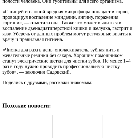
полости человека. Они губительны для всего организма.
«С пищей и слюной вредная микрофлора попадает в горло,
провоцируя воспаление миндалин, ангину, поражения
гортани», — отметила она. Также это может вылиться в
воспаление двенадцатиперстной кишки и желудка, гастрит и
язву. Уберечь от данных проблем могут регулярные визиты к
врачу и правильная гигиена.
«Чистка два раза в день, ополаскиватель, зубная нить и
жевательные резинки без сахара. Хорошим помощником
станут электрические щетки для чистки зубов. Не менее 1–4
раз в году нужно проводить профессиональную чистку
зубов», — заключил Садовский.
Поделись с друзьями, расскажи знакомым:
Похожие новости: