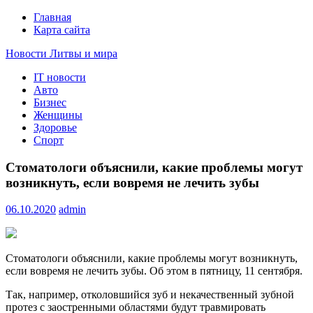
Главная
Карта сайта
Новости Литвы и мира
IT новости
Свежие события и главные новости часа Литвы и мира на
Авто
портале EUROLITVA.RU
Бизнес
Женщины
Здоровье
Спорт
Стоматологи объяснили, какие проблемы могут
возникнуть, если вовремя не лечить зубы
06.10.2020
admin
Стоматологи объяснили, какие проблемы могут возникнуть,
если вовремя не лечить зубы. Об этом в пятницу, 11 сентября.
Так, например, отколовшийся зуб и некачественный зубной
протез с заостренными областями будут травмировать