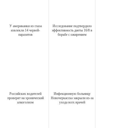
У американки из глаза
Исследование подтвердило
извлекли 14 червей-
эффективность диеты 16/8 в
паразитов
борьбе с ожирением
Российских водителей
Инфекционную больницу
проверят на хронический
Новочеркасска закрыли из-за
алкоголизм
ухода всех врачей