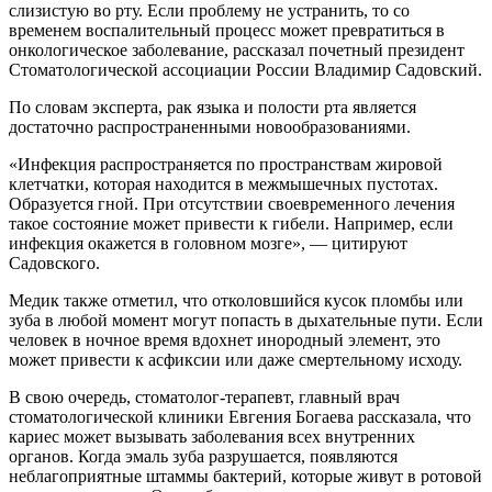
слизистую во рту. Если проблему не устранить, то со
временем воспалительный процесс может превратиться в
онкологическое заболевание, рассказал почетный президент
Стоматологической ассоциации России Владимир Садовский.
По словам эксперта, рак языка и полости рта является
достаточно распространенными новообразованиями.
«Инфекция распространяется по пространствам жировой
клетчатки, которая находится в межмышечных пустотах.
Образуется гной. При отсутствии своевременного лечения
такое состояние может привести к гибели. Например, если
инфекция окажется в головном мозге», — цитируют
Садовского.
Медик также отметил, что отколовшийся кусок пломбы или
зуба в любой момент могут попасть в дыхательные пути. Если
человек в ночное время вдохнет инородный элемент, это
может привести к асфиксии или даже смертельному исходу.
В свою очередь, стоматолог-терапевт, главный врач
стоматологической клиники Евгения Богаева рассказала, что
кариес может вызывать заболевания всех внутренних
органов. Когда эмаль зуба разрушается, появляются
неблагоприятные штаммы бактерий, которые живут в ротовой