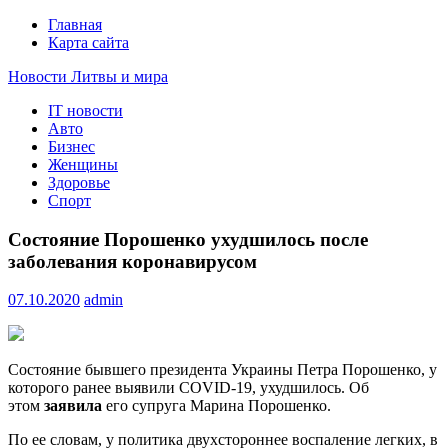
Главная
Карта сайта
Новости Литвы и мира
IT новости
Свежие события и главные новости часа Литвы и мира на
Авто
портале EUROLITVA.RU
Бизнес
Женщины
Здоровье
Спорт
Состояние Порошенко ухудшилось после
заболевания коронавирусом
07.10.2020
admin
Состояние бывшего президента Украины Петра Порошенко, у
которого ранее выявили COVID-19, ухудшилось. Об
этом
заявила
его супруга Марина Порошенко.
По ее словам, у политика двухстороннее воспаление легких, в