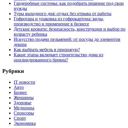
Гардеробные системы: как подобрать решение под свои
нужды
Туры выходного дня: отдых без отрыва от работы
Гофротара и упаковка из гофрокартона: виды,
производство и применение в бизнесе
Детские кровати: безопасность, конструкции и выбор по
возрасту ребенка
Искусство подачи пельменей: от посуды до элементов
декора
Как выбрать мебель в прихожую?
Какие этапы включает строительство дома из
оцилиндрованного бревна?
Рубрики
IT новости
Авто
Бизнес
Женщины
Здоровье
Медицина
Спонсоры
Спорт
Экономика