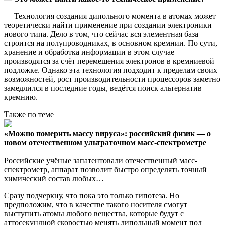
— Технология создания дипольного момента в атомах может
теоретически найти применение при создании электроники
нового типа. Дело в том, что сейчас вся элементная база
строится на полупроводниках, в основном кремнии. По сути,
хранение и обработка информации в этом случае
производятся за счёт перемещения электронов в кремниевой
подложке. Однако эта технология подходит к пределам своих
возможностей, рост производительности процессоров заметно
замедлился в последние годы, ведётся поиск альтернатив
кремнию.
Также по теме
«Можно померить массу вируса»: российский физик — о
новом отечественном ультраточном масс-спектрометре
Российские учёные запатентовали отечественный масс-
спектрометр, аппарат позволит быстро определять точный
химический состав любых…
Сразу подчеркну, что пока это только гипотеза. Но
предположим, что в качестве такого носителя смогут
выступить атомы любого вещества, которые будут с
аттосекундной скоростью менять дипольный момент под