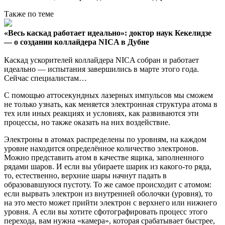
Также по теме
«Весь каскад работает идеально»: доктор наук Кекелидзе
— о создании коллайдера NICA в Дубне
Каскад ускорителей коллайдера NICA собран и работает
идеально — испытания завершились в марте этого года.
Сейчас специалистам…
С помощью аттосекундных лазерных импульсов мы сможем
не только узнать, как меняется электронная структура атома в
тех или иных реакциях и условиях, как развиваются эти
процессы, но также оказать на них воздействие.
Электроны в атомах распределены по уровням, на каждом
уровне находится определённое количество электронов.
Можно представить атом в качестве ящика, заполненного
рядами шаров. И если вы убираете шарик из какого-то ряда,
то, естественно, верхние шары начнут падать в
образовавшуюся пустоту. То же самое происходит с атомом:
если вырвать электрон из внутренней оболочки (уровня), то
на это место может прийти электрон с верхнего или нижнего
уровня. А если вы хотите сфотографировать процесс этого
перехода, вам нужна «камера», которая срабатывает быстрее,