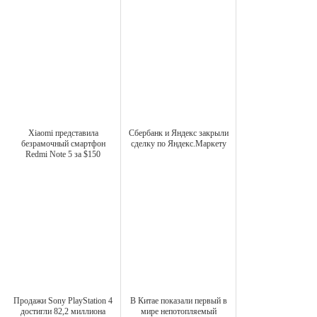
Xiaomi представила
Сбербанк и Яндекс закрыли
безрамочный смартфон
сделку по Яндекс.Маркету
Redmi Note 5 за $150
Продажи Sony PlayStation 4
В Китае показали первый в
достигли 82,2 миллиона
мире непотопляемый