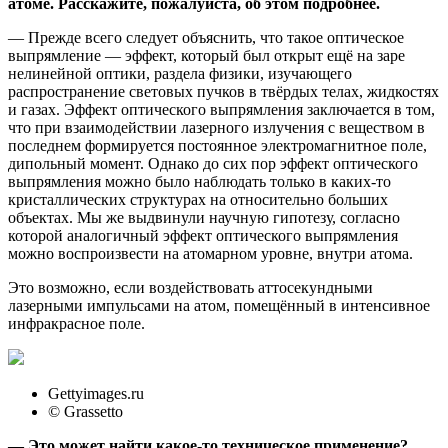
атоме. Расскажите, пожалуйста, об этом подробнее.
— Прежде всего следует объяснить, что такое оптическое
выпрямление — эффект, который был открыт ещё на заре
нелинейной оптики, раздела физики, изучающего
распространение световых пучков в твёрдых телах, жидкостях
и газах. Эффект оптического выпрямления заключается в том,
что при взаимодействии лазерного излучения с веществом в
последнем формируется постоянное электромагнитное поле,
дипольный момент. Однако до сих пор эффект оптического
выпрямления можно было наблюдать только в каких-то
кристаллических структурах на относительно больших
объектах. Мы же выдвинули научную гипотезу, согласно
которой аналогичный эффект оптического выпрямления
можно воспроизвести на атомарном уровне, внутри атома.
Это возможно, если воздействовать аттосекундными
лазерными импульсами на атом, помещённый в интенсивное
инфракрасное поле.
Gettyimages.ru
© Grassetto
— Это может найти какое-то техническое применение?