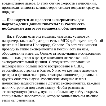
воздействием лазера. В этом случае скорость вычислений,
производительность компьютеров сможет возрасти сразу на
порядки.
— Планируется ли провести эксперименты для
подтверждения данной гипотезы? В России есть
необходимые для этого мощности, оборудование?
— Да, в России есть ряд мощных лазерных установок —
например, такая лаборатория есть в МГУ, действует подобный
центр и в Нижнем Новгороде, Сарове. То есть технически
проводить такие эксперименты в России есть на чём,
оборудование имеется. Однако аттосекундные исследования
пока не находятся в центре внимания отечественной
экспериментальной физики. Сегодня это направление
исследований больше всего востребовано в США,
европейских странах и Китае. У нас же крупные лазерные
центры и физики-экспериментаторы сконцентрированы на
других областях науки. Российские мощные лазеры
полностью задействованы в других экспериментах, каждый
из них строился под свою задачу. Чтобы развивать
аттосекундную физику, нужно по большому счёту открыть
специальные лаборатории, которые занимались бы именно
этим направлением.