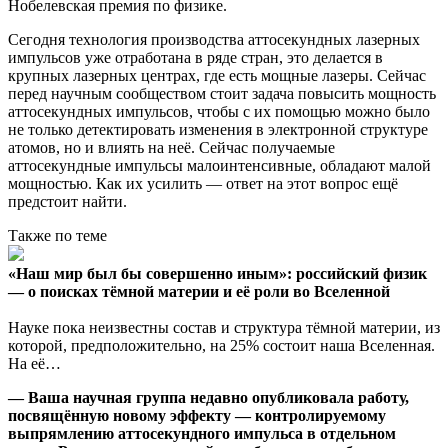
Нобелевская премия по физике.
Сегодня технология производства аттосекундных лазерных
импульсов уже отработана в ряде стран, это делается в
крупных лазерных центрах, где есть мощные лазеры. Сейчас
перед научным сообществом стоит задача повысить мощность
аттосекундных импульсов, чтобы с их помощью можно было
не только детектировать изменения в электронной структуре
атомов, но и влиять на неё. Сейчас получаемые
аттосекундные импульсы малоинтенсивные, обладают малой
мощностью. Как их усилить — ответ на этот вопрос ещё
предстоит найти.
Также по теме
«Наш мир был бы совершенно иным»: российский физик
— о поисках тёмной материи и её роли во Вселенной
Науке пока неизвестны состав и структура тёмной материи, из
которой, предположительно, на 25% состоит наша Вселенная.
На её…
— Ваша научная группа недавно опубликовала работу,
посвящённую новому эффекту — контролируемому
выпрямлению аттосекундного импульса в отдельном