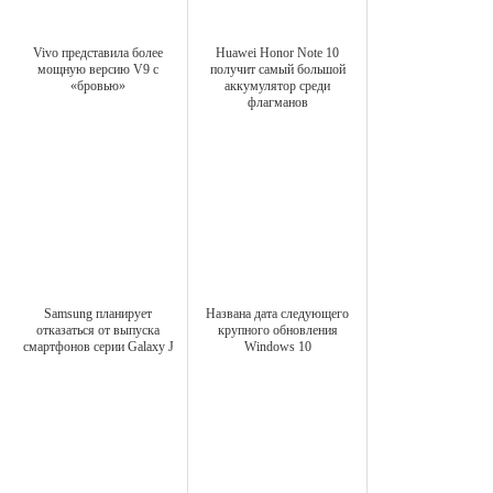
Vivo представила более
Huawei Honor Note 10
мощную версию V9 с
получит самый большой
«бровью»
аккумулятор среди
флагманов
Samsung планирует
Названа дата следующего
отказаться от выпуска
крупного обновления
смартфонов серии Galaxy J
Windows 10