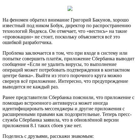
На феномен обратил внимание Григорий Бакунов, хорошо
известный под ником Бобук, директор по распространению
технологий Яндекса. Он отмечает, что «вестись» на такие
«провокации» не стоит, поскольку объясняется всё это
ошибкой разработчика.
Проблема заключается в том, что при входе в систему или
попытке совершить платёж, приложение Сбербанка выводит
сообщение «Если не удалить вирусы, то выполнение
операций может потребовать подтверждения в контактном
центре банка». Выйти из этого порочного круга можно
свернув всё приложение. Интересно, что предупреждение
выводится не каждый раз.
Ранее представители Сбербанка пояснили, что приложение с
помощью встроенного антивируса может иногда
идентифицировать мессенджеры и другие приложения с
расширенными правами как подозрительные. Теперь пресс-
служба Сбербанка заявила, что в обновлённой версии
приложения 8.1 таких сбоев уже нет.
Поделись с друзьями, расскажи знакомым: