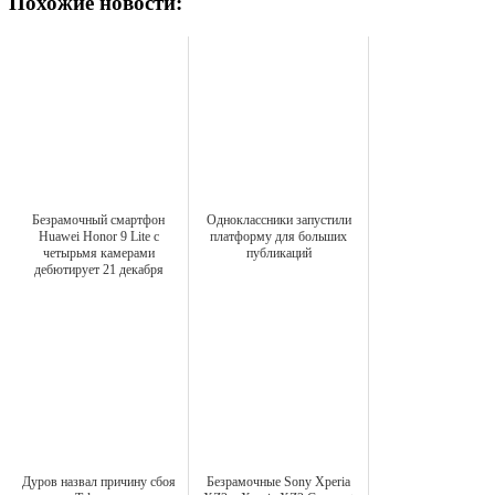
Похожие новости:
Безрамочный смартфон
Одноклассники запустили
Huawei Honor 9 Lite с
платформу для больших
четырьмя камерами
публикаций
дебютирует 21 декабря
Дуров назвал причину сбоя
Безрамочные Sony Xperia