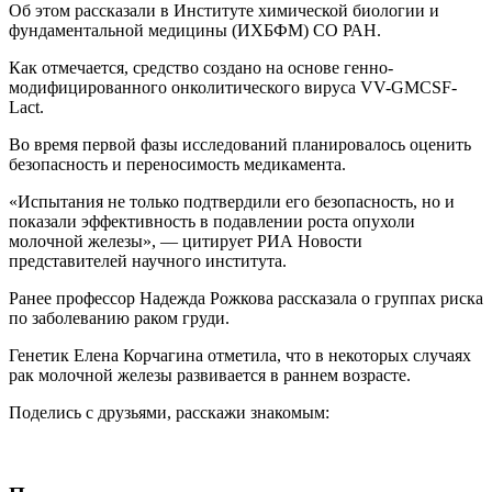
Об этом рассказали в Институте химической биологии и
фундаментальной медицины (ИХБФМ) СО РАН.
Как отмечается, средство создано на основе генно-
модифицированного онколитического вируса VV-GMCSF-
Lact.
Во время первой фазы исследований планировалось оценить
безопасность и переносимость медикамента.
«Испытания не только подтвердили его безопасность, но и
показали эффективность в подавлении роста опухоли
молочной железы», — цитирует РИА Новости
представителей научного института.
Ранее профессор Надежда Рожкова рассказала о группах риска
по заболеванию раком груди.
Генетик Елена Корчагина отметила, что в некоторых случаях
рак молочной железы развивается в раннем возрасте.
Поделись с друзьями, расскажи знакомым: