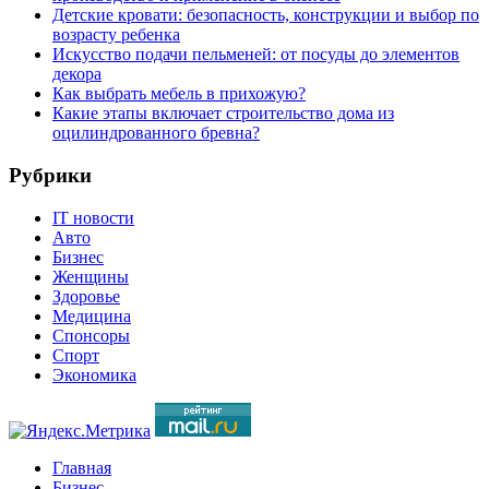
Детские кровати: безопасность, конструкции и выбор по
возрасту ребенка
Искусство подачи пельменей: от посуды до элементов
декора
Как выбрать мебель в прихожую?
Какие этапы включает строительство дома из
оцилиндрованного бревна?
Рубрики
IT новости
Авто
Бизнес
Женщины
Здоровье
Медицина
Спонсоры
Спорт
Экономика
Главная
Бизнес