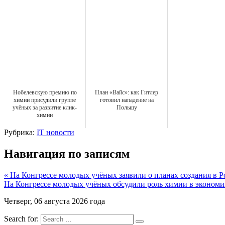
Нобелевскую премию по
План «Вайс»: как Гитлер
химии присудили группе
готовил нападение на
учёных за развитие клик-
Польшу
химии
Рубрика:
IT новости
Навигация по записям
« На Конгрессе молодых учёных заявили о планах создания в 
На Конгрессе молодых учёных обсудили роль химии в экономи
Четверг, 06 августа 2026 года
Search for: