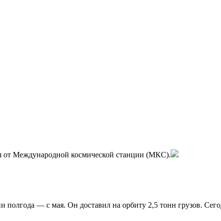
ортале EUROLITVA.RU
я от Международной космической станции (МКС).
 полгода — с мая. Он доставил на орбиту 2,5 тонн грузов. Сего