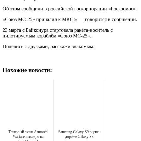
Об этом сообщили в российской госкорпорации «Роскосмос».
«Союз МС-25» причалил к МКС!» — говорится в сообщении.
23 марта с Байконура стартовала ракета-носитель с
пилотируемым кораблём «Союз МС-25».
Поделись с друзьями, расскажи знакомым:
Похожие новости:
Танковый экшн Armored
Samsung Galaxy S9 оценен
Warfare выходит на
дороже Galaxy S8