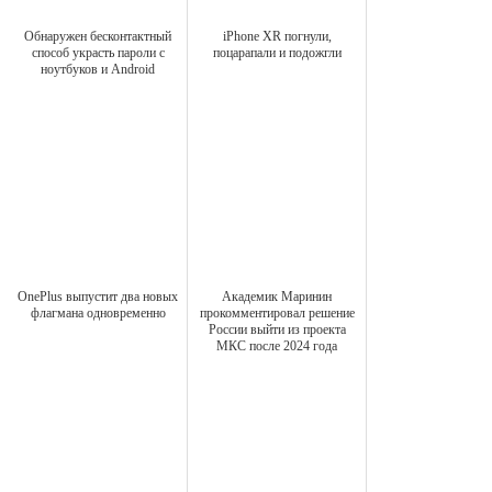
Обнаружен бесконтактный
iPhone XR погнули,
способ украсть пароли с
поцарапали и подожгли
ноутбуков и Android
OnePlus выпустит два новых
Академик Маринин
флагмана одновременно
прокомментировал решение
России выйти из проекта
МКС после 2024 года