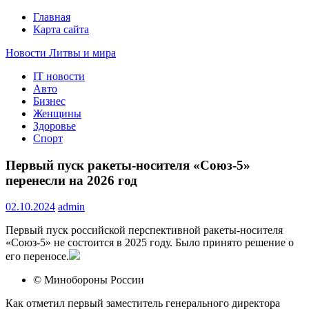
Главная
Карта сайта
Новости Литвы и мира
IT новости
Свежие события и главные новости часа Литвы и мира на
Авто
портале EUROLITVA.RU
Бизнес
Женщины
Здоровье
Спорт
Первый пуск ракеты-носителя «Союз-5»
перенесли на 2026 год
02.10.2024
admin
Первый пуск российской перспективной ракеты-носителя
«Союз-5» не состоится в 2025 году. Было принято решение о
его переносе.
© Минобороны России
Как отметил первый заместитель генерального директора