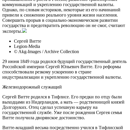
коммуникаций и укреплению государственной валюты.
Однако, по словам историков, некоторые из его начинаний
привели к снижению реального уровня жизни населения.
Совершить прорыв в социально-экономическом развитии
государства и предотвратить революцию он не смог, считают
эксперты.
Сергей Витте
Legion-Media
© Akg-Images / Archive Collection
29 июня 1849 года родился будущий государственный деятель
Российской империи Сергей Юльевич Витте. Его реформы
способствовали резкому ускорению в стране
индустриализации и укреплению государственной валюты.
Железнодорожный служащий
Сергей Витте родился в Тифлисе. Его предки по отцу были
выходцами из Нидерландов, а мать — родственницей князей
Долгоруких. Отец сделал успешную карьеру на
государственной службе. Уже после рождения Сергея семья
Витте получила дворянское достоинство.
Витте-младший весьма посредственно учился в Тифлисской