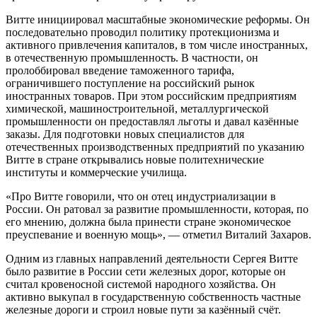
Витте инициировал масштабные экономические реформы. Он
последовательно проводил политику протекционизма и
активного привлечения капиталов, в том числе иностранных,
в отечественную промышленность. В частности, он
пролоббировал введение таможенного тарифа,
ограничившего поступление на российский рынок
иностранных товаров. При этом российским предприятиям
химической, машиностроительной, металлургической
промышленности он предоставлял льготы и давал казённые
заказы. Для подготовки новых специалистов для
отечественных производственных предприятий по указанию
Витте в стране открывались новые политехнические
институты и коммерческие училища.
«Про Витте говорили, что он отец индустриализации в
России. Он ратовал за развитие промышленности, которая, по
его мнению, должна была принести стране экономическое
преуспевание и военную мощь», — отметил Виталий Захаров.
Одним из главных направлений деятельности Сергея Витте
было развитие в России сети железных дорог, которые он
считал кровеносной системой народного хозяйства. Он
активно выкупал в государственную собственность частные
железные дороги и строил новые пути за казённый счёт.