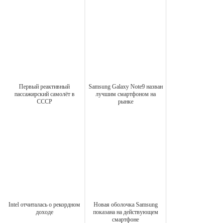
Первый реактивный
Samsung Galaxy Note9 назван
пассажирский самолёт в
лучшим смартфоном на
СССР
рынке
Intel отчиталась о рекордном
Новая оболочка Samsung
доходе
показана на действующем
смартфоне