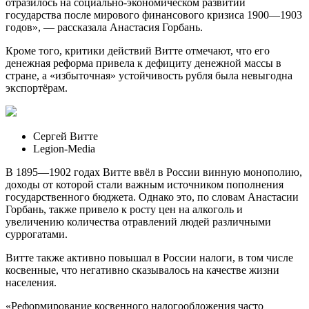
отразилось на социально-экономическом развитии
государства после мирового финансового кризиса 1900—1903
годов», — рассказала Анастасия Горбань.
Кроме того, критики действий Витте отмечают, что его
денежная реформа привела к дефициту денежной массы в
стране, а «избыточная» устойчивость рубля была невыгодна
экспортёрам.
Сергей Витте
Legion-Media
В 1895—1902 годах Витте ввёл в России винную монополию,
доходы от которой стали важным источником пополнения
государственного бюджета. Однако это, по словам Анастасии
Горбань, также привело к росту цен на алкоголь и
увеличению количества отравлений людей различными
суррогатами.
Витте также активно повышал в России налоги, в том числе
косвенные, что негативно сказывалось на качестве жизни
населения.
«Реформирование косвенного налогообложения часто