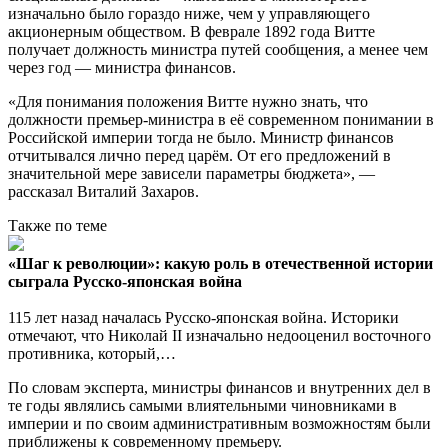
изначально было гораздо ниже, чем у управляющего
акционерным обществом. В феврале 1892 года Витте
получает должность министра путей сообщения, а менее чем
через год — министра финансов.
«Для понимания положения Витте нужно знать, что
должности премьер-министра в её современном понимании в
Российской империи тогда не было. Министр финансов
отчитывался лично перед царём. От его предложений в
значительной мере зависели параметры бюджета», —
рассказал Виталий Захаров.
Также по теме
«Шаг к революции»: какую роль в отечественной истории
сыграла Русско-японская война
115 лет назад началась Русско-японская война. Историки
отмечают, что Николай II изначально недооценил восточного
противника, который,…
По словам эксперта, министры финансов и внутренних дел в
те годы являлись самыми влиятельными чиновниками в
империи и по своим административным возможностям были
приближены к современному премьеру.