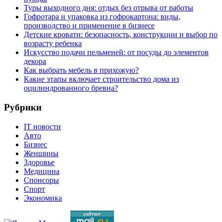
Туры выходного дня: отдых без отрыва от работы
Гофротара и упаковка из гофрокартона: виды,
производство и применение в бизнесе
Детские кровати: безопасность, конструкции и выбор по
возрасту ребенка
Искусство подачи пельменей: от посуды до элементов
декора
Как выбрать мебель в прихожую?
Какие этапы включает строительство дома из
оцилиндрованного бревна?
Рубрики
IT новости
Авто
Бизнес
Женщины
Здоровье
Медицина
Спонсоры
Спорт
Экономика