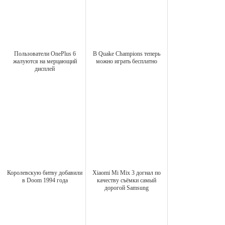
Пользователи OnePlus 6
В Quake Champions теперь
жалуются на мерцающий
можно играть бесплатно
дисплей
Королевскую битву добавили
Xiaomi Mi Mix 3 догнал по
в Doom 1994 года
качеству съёмки самый
дорогой Samsung