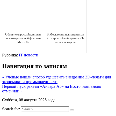
Объявлена российская цена
В Москве назвали лауреатов
на антикризисный флагман
X Всероссийской премии «За
Meizu 16
верность науке»
Рубрика:
IT новости
Навигация по записям
« Учёные нашли способ удешевить внедрение 3D-печати для
экономики и промышленности
Первый пуск ракеты «Ангара-А5» на Восточном вновь
отменили »
Суббота, 08 августа 2026 года
Search for: