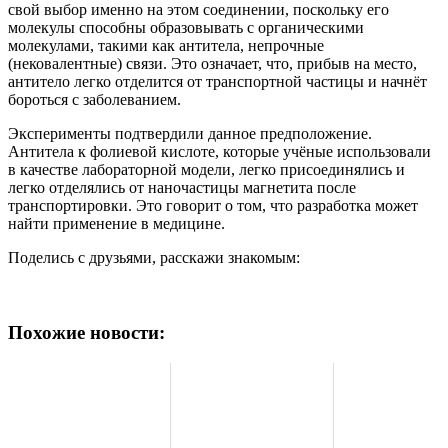
свой выбор именно на этом соединении, поскольку его
молекулы способны образовывать с органическими
молекулами, такими как антитела, непрочные
(нековалентные) связи. Это означает, что, прибыв на место,
антитело легко отделится от транспортной частицы и начнёт
бороться с заболеванием.
Эксперименты подтвердили данное предположение.
Антитела к фолиевой кислоте, которые учёные использовали
в качестве лабораторной модели, легко присоединялись и
легко отделялись от наночастицы магнетита после
транспортировки. Это говорит о том, что разработка может
найти применение в медицине.
Поделись с друзьями, расскажи знакомым:
Похожие новости: