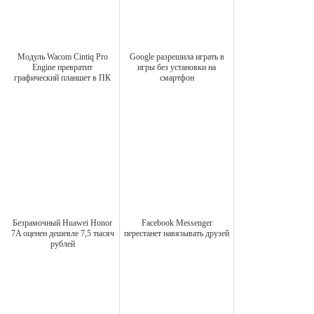
Модуль Wacom Cintiq Pro
Google разрешила играть в
Engine превратит
игры без установки на
графический планшет в ПК
смартфон
Безрамочный Huawei Honor
Facebook Messenger
7A оценен дешевле 7,5 тысяч
перестанет навязывать друзей
рублей