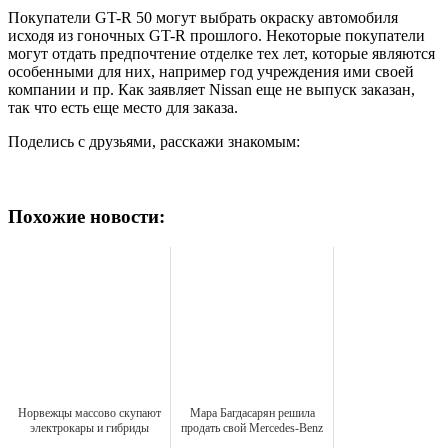
Покупатели GT-R 50 могут выбрать окраску автомобиля
исходя из гоночных GT-R прошлого. Некоторые покупатели
могут отдать предпочтение отделке тех лет, которые являются
особенными для них, например год учреждения ими своей
компании и пр. Как заявляет Nissan еще не выпуск заказан,
так что есть еще место для заказа.
Поделись с друзьями, расскажи знакомым:
Похожие новости:
Норвежцы массово скупают
Мара Багдасарян решила
электрокары и гибриды
продать свой Mercedes‐Benz