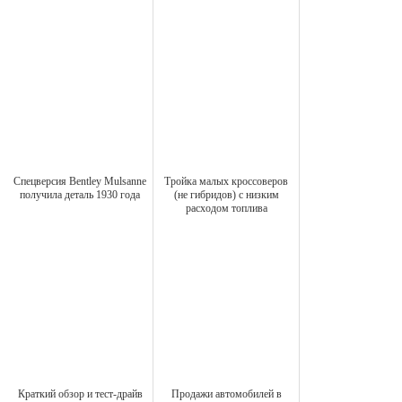
Спецверсия Bentley Mulsanne
Тройка малых кроссоверов
получила деталь 1930 года
(не гибридов) с низким
расходом топлива
Краткий обзор и тест-драйв
Продажи автомобилей в