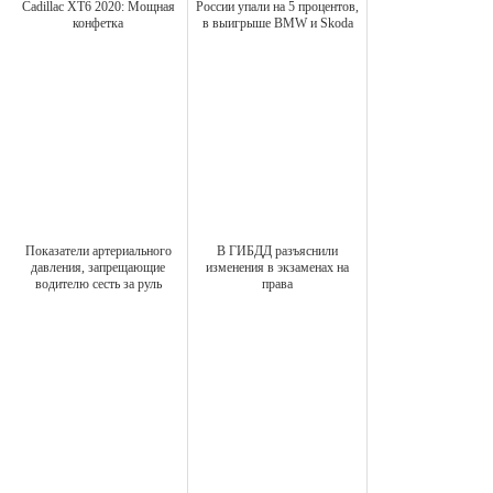
Cadillac XT6 2020: Мощная
России упали на 5 процентов,
конфетка
в выигрыше BMW и Skoda
Показатели артериального
В ГИБДД разъяснили
давления, запрещающие
изменения в экзаменах на
водителю сесть за руль
права