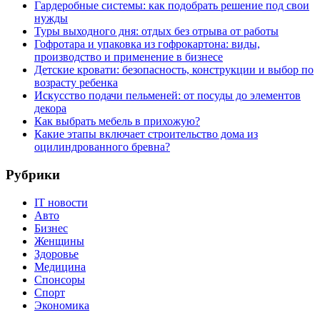
Гардеробные системы: как подобрать решение под свои
нужды
Туры выходного дня: отдых без отрыва от работы
Гофротара и упаковка из гофрокартона: виды,
производство и применение в бизнесе
Детские кровати: безопасность, конструкции и выбор по
возрасту ребенка
Искусство подачи пельменей: от посуды до элементов
декора
Как выбрать мебель в прихожую?
Какие этапы включает строительство дома из
оцилиндрованного бревна?
Рубрики
IT новости
Авто
Бизнес
Женщины
Здоровье
Медицина
Спонсоры
Спорт
Экономика