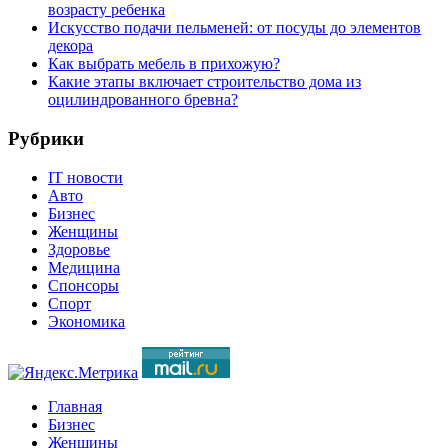
возрасту ребенка
Искусство подачи пельменей: от посуды до элементов
декора
Как выбрать мебель в прихожую?
Какие этапы включает строительство дома из
оцилиндрованного бревна?
Рубрики
IT новости
Авто
Бизнес
Женщины
Здоровье
Медицина
Спонсоры
Спорт
Экономика
Главная
Бизнес
Женщины