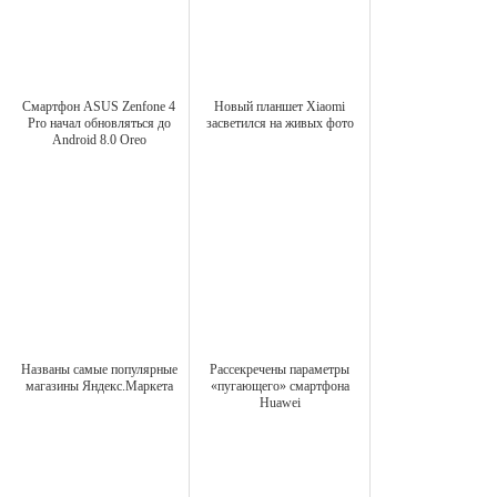
Смартфон ASUS Zenfone 4
Новый планшет Xiaomi
Pro начал обновляться до
засветился на живых фото
Android 8.0 Oreo
Названы самые популярные
Рассекречены параметры
магазины Яндекс.Маркета
«пугающего» смартфона
Huawei