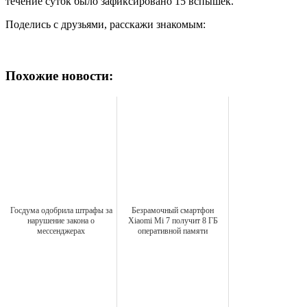
течение суток было зафиксировано 15 вспышек.
Поделись с друзьями, расскажи знакомым:
Похожие новости:
Госдума одобрила штрафы за
Безрамочный смартфон
нарушение закона о
Xiaomi Mi 7 получит 8 ГБ
мессенджерах
оперативной памяти