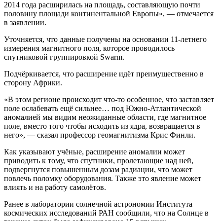
2014 года расширилась на площадь, составляющую почти
половину площади континентальной Европы», — отмечается
в заявлении.
Уточняется, что данные получены на основании 11-летнего
измерения магнитного поля, которое проводилось
спутниковой группировкой Swarm.
Подчёркивается, что расширение идёт преимущественно в
сторону Африки.
«В этом регионе происходит что-то особенное, что заставляет
поле ослабевать ещё сильнее… под Южно-Атлантической
аномалией мы видим неожиданные области, где магнитное
поле, вместо того чтобы исходить из ядра, возвращается в
него», — сказал профессор геомагнитизма Крис Финли.
Как указывают учёные, расширение аномалии может
приводить к тому, что спутники, пролетающие над ней,
подвергнутся повышенным дозам радиации, что может
повлечь поломку оборудования. Также это явление может
влиять и на работу самолётов.
Ранее в лаборатории солнечной астрономии Института
космических исследований РАН сообщили, что на Солнце в