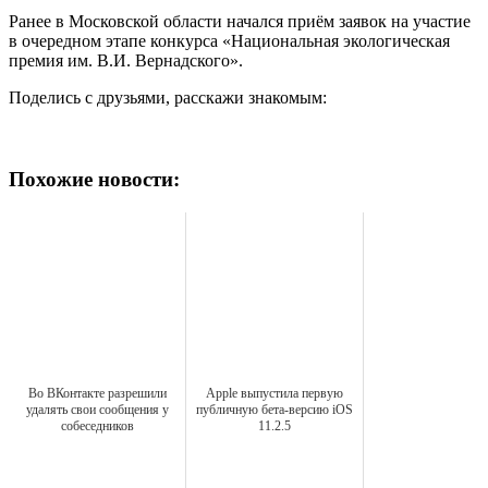
Ранее в Московской области начался приём заявок на участие
в очередном этапе конкурса «Национальная экологическая
премия им. В.И. Вернадского».
Поделись с друзьями, расскажи знакомым:
Похожие новости:
Во ВКонтакте разрешили
Apple выпустила первую
удалять свои сообщения у
публичную бета-версию iOS
собеседников
11.2.5