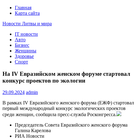
Главная
Карта сайта
Новости Литвы и мира
IT новости
Свежие события и главные новости часа Литвы и мира на
Авто
портале EUROLITVA.RU
Бизнес
Женщины
Здоровье
Спорт
На IV Евразийском женском форуме стартовал
конкурс проектов по экологии
29.09.2024
admin
В рамках IV Евразийского женского форума (ЕЖФ) стартовал
первый международный конкурс экологических проектов
среди женщин, сообщила пресс-служба Росконгресса.
Председатель Совета Евразийского женского форума
Галина Карелова
РИА Новости