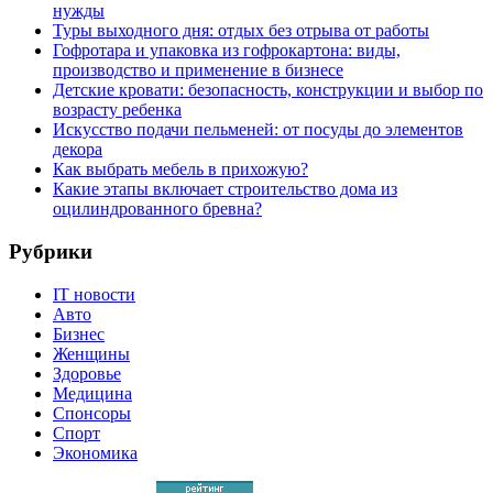
нужды
Туры выходного дня: отдых без отрыва от работы
Гофротара и упаковка из гофрокартона: виды,
производство и применение в бизнесе
Детские кровати: безопасность, конструкции и выбор по
возрасту ребенка
Искусство подачи пельменей: от посуды до элементов
декора
Как выбрать мебель в прихожую?
Какие этапы включает строительство дома из
оцилиндрованного бревна?
Рубрики
IT новости
Авто
Бизнес
Женщины
Здоровье
Медицина
Спонсоры
Спорт
Экономика