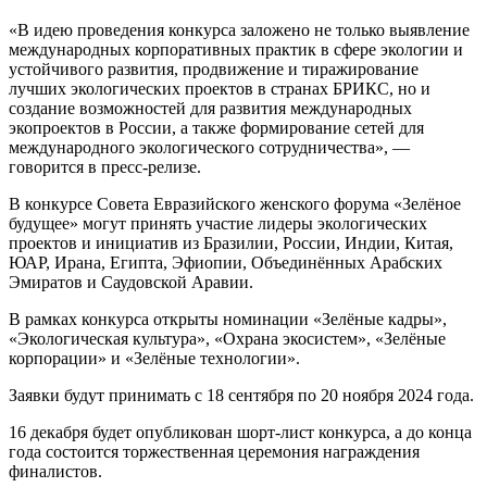
«В идею проведения конкурса заложено не только выявление
международных корпоративных практик в сфере экологии и
устойчивого развития, продвижение и тиражирование
лучших экологических проектов в странах БРИКС, но и
создание возможностей для развития международных
экопроектов в России, а также формирование сетей для
международного экологического сотрудничества», —
говорится в пресс-релизе.
В конкурсе Совета Евразийского женского форума «Зелёное
будущее» могут принять участие лидеры экологических
проектов и инициатив из Бразилии, России, Индии, Китая,
ЮАР, Ирана, Египта, Эфиопии, Объединённых Арабских
Эмиратов и Саудовской Аравии.
В рамках конкурса открыты номинации «Зелёные кадры»,
«Экологическая культура», «Охрана экосистем», «Зелёные
корпорации» и «Зелёные технологии».
Заявки будут принимать с 18 сентября по 20 ноября 2024 года.
16 декабря будет опубликован шорт-лист конкурса, а до конца
года состоится торжественная церемония награждения
финалистов.