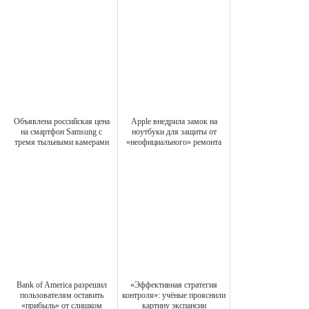
Объявлена российская цена
Apple внедрила замок на
на смартфон Samsung с
ноутбуки для защиты от
тремя тыльными камерами
«неофициального» ремонта
Bank of America разрешил
«Эффективная стратегия
пользователям оставить
контроля»: учёные прояснили
«прибыль» от слишком
картину экспансии