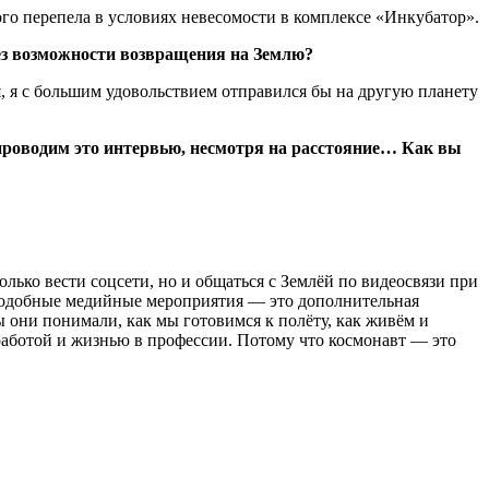
го перепела в условиях невесомости в комплексе «Инкубатор».
ез возможности возвращения на Землю?
я, я с большим удовольствием отправился бы на другую планету
проводим это интервью, несмотря на расстояние… Как вы
ько вести соцсети, но и общаться с Землёй по видеосвязи при
 подобные медийные мероприятия — это дополнительная
ы они понимали, как мы готовимся к полёту, как живём и
 работой и жизнью в профессии. Потому что космонавт — это