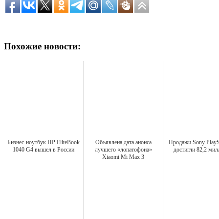
Похожие новости:
Бизнес-ноутбук HP EliteBook
Объявлена дата анонса
Продажи Sony PlaySt
1040 G4 вышел в России
лучшего «лопатофона»
достигли 82,2 мил
Xiaomi Mi Max 3