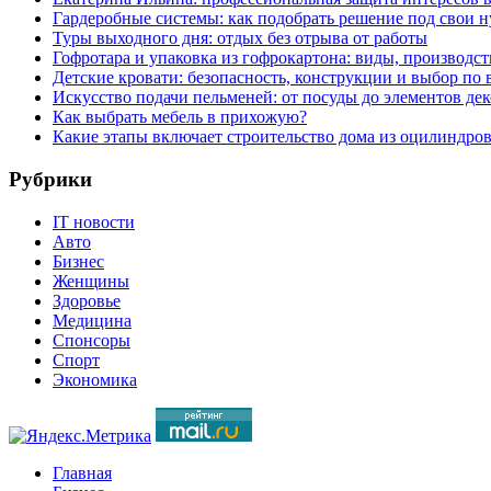
Гардеробные системы: как подобрать решение под свои 
Туры выходного дня: отдых без отрыва от работы
Гофротара и упаковка из гофрокартона: виды, производст
Детские кровати: безопасность, конструкции и выбор по 
Искусство подачи пельменей: от посуды до элементов дек
Как выбрать мебель в прихожую?
Какие этапы включает строительство дома из оцилиндро
Рубрики
IT новости
Авто
Бизнес
Женщины
Здоровье
Медицина
Спонсоры
Спорт
Экономика
Главная