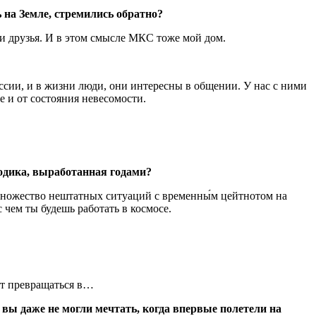
 на Земле, стремились обратно?
ои друзья. И в этом смысле МКС тоже мой дом.
ссии, и в жизни люди, они интересны в общении. У нас с ними
 и от состояния невесомости.
тодика, выработанная годами?
 множество нештатных ситуаций с временны́м цейтнотом на
 чем ты будешь работать в космосе.
ут превращаться в…
вы даже не могли мечтать, когда впервые полетели на