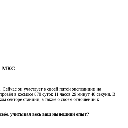
на МКС
 Сейчас он участвует в своей пятой экспедиции на
овёл в космосе 878 суток 11 часов 29 минут 48 секунд. В
ом секторе станции, а также о своём отношении к
 себе, учитывая весь ваш нынешний опыт?