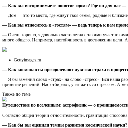
— Как вы воспринимаете понятие «дом»? Где он для вас — 
— Дом — это то место, где живут твоя семья, родные и близкие
— Как вы относитесь к «гостям» — ведь теперь к вам прил
— Очень хорошо, я довольно часто летал с такими участниками
много общего. Например, настойчивость в достижении цели. А 
Gettyimages.ru
— Как космонавты преодолевают чувство страха в процессе
— Я бы заменил слово «страх» на слово «стресс». Вся наша р
принятие решений. Нас отбирают, учат жить со стрессом. А мет
Также по теме
Путешествие по вселенным: астрофизик — о проницаемости
Согласно общей теории относительности, гравитация способн
— Как бы вы оценили темпы развития космической науки? К