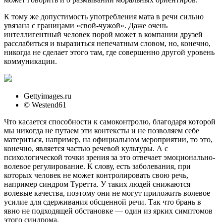
К тому же допустимость употребления мата в речи сильно
увязана с границами «свой-чужой». Даже очень
интеллигентный человек порой может в компании друзей
расслабиться и выразиться непечатным словом, но, конечно,
никогда не сделает этого там, где совершенно другой уровень
коммуникации.
Gettyimages.ru
© Westend61
Что касается способности к самоконтролю, благодаря которой
мы никогда не путаем эти контексты и не позволяем себе
материться, например, на официальном мероприятии, то это,
конечно, является частью речевой культуры. А с
психологической точки зрения за это отвечает эмоционально-
волевое регулирование. К слову, есть заболевания, при
которых человек не может контролировать свою речь,
например синдром Туретта. У таких людей снижаются
волевые качества, поэтому они не могут приложить волевое
усилие для сдерживания обсценной речи. Так что брань в
явно не подходящей обстановке — один из ярких симптомов
этого синдрома.