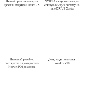
Huawei представила ярко-
NVIDIA выпускает «самую
красный смартфон Honor 7X
мощную в мире» систему-на-
чипе DRIVE Xavier
Немецкий ритейлер
День, когда появилась
рассекретил характеристики
Windows 98
Huawei P20 до анонса