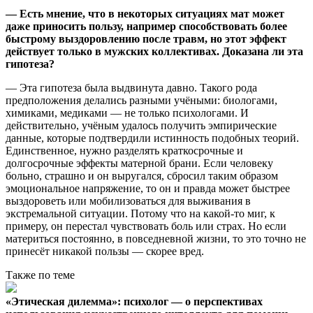
—
Есть мнение, что в некоторых ситуациях мат может
даже приносить пользу, например способствовать более
быстрому выздоровлению после травм, но этот эффект
действует только в мужских коллективах. Доказана ли эта
гипотеза?
— Эта гипотеза была выдвинута давно. Такого рода
предположения делались разными учёными: биологами,
химиками, медиками — не только психологами. И
действительно, учёным удалось получить эмпирические
данные, которые подтвердили истинность подобных теорий.
Единственное, нужно разделять краткосрочные и
долгосрочные эффекты матерной брани. Если человеку
больно, страшно и он выругался, сбросил таким образом
эмоциональное напряжение, то он и правда может быстрее
выздороветь или мобилизоваться для выживания в
экстремальной ситуации. Потому что на какой-то миг, к
примеру, он перестал чувствовать боль или страх. Но если
материться постоянно, в повседневной жизни, то это точно не
принесёт никакой пользы — скорее вред.
Также по теме
«Этическая дилемма»: психолог — о перспективах