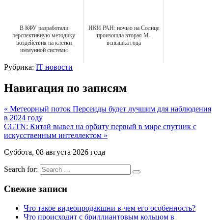
В КФУ разработали
ИКИ РАН: ночью на Солнце
перспективную методику
произошла вторая M-
воздействия на клетки
вспышка года
иммунной системы
Рубрика:
IT новости
Навигация по записям
« Метеорный поток Персеиды будет лучшим для наблюдения
в 2024 году
CGTN: Китай вывел на орбиту первый в мире спутник с
искусственным интеллектом »
Суббота, 08 августа 2026 года
Search for:
Свежие записи
Что такое видеопродакшни в чем его особенность?
Что происходит с бриллиантовым кольцом в