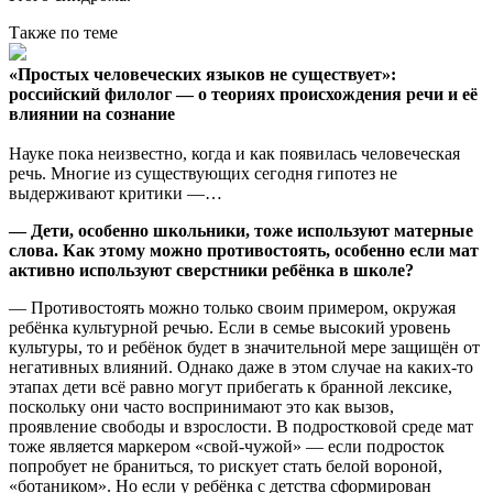
Также по теме
«Простых человеческих языков не существует»:
российский филолог — о теориях происхождения речи и её
влиянии на сознание
Науке пока неизвестно, когда и как появилась человеческая
речь. Многие из существующих сегодня гипотез не
выдерживают критики —…
— Дети, особенно школьники, тоже используют матерные
слова. Как этому можно противостоять, особенно если мат
активно используют сверстники ребёнка в школе?
— Противостоять можно только своим примером, окружая
ребёнка культурной речью. Если в семье высокий уровень
культуры, то и ребёнок будет в значительной мере защищён от
негативных влияний. Однако даже в этом случае на каких-то
этапах дети всё равно могут прибегать к бранной лексике,
поскольку они часто воспринимают это как вызов,
проявление свободы и взрослости. В подростковой среде мат
тоже является маркером «свой-чужой» — если подросток
попробует не браниться, то рискует стать белой вороной,
«ботаником». Но если у ребёнка с детства сформирован