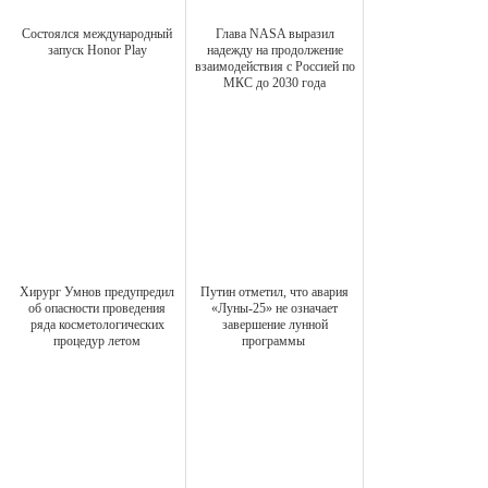
Состоялся международный
Глава NASA выразил
запуск Honor Play
надежду на продолжение
взаимодействия с Россией по
МКС до 2030 года
Хирург Умнов предупредил
Путин отметил, что авария
об опасности проведения
«Луны-25» не означает
ряда косметологических
завершение лунной
процедур летом
программы