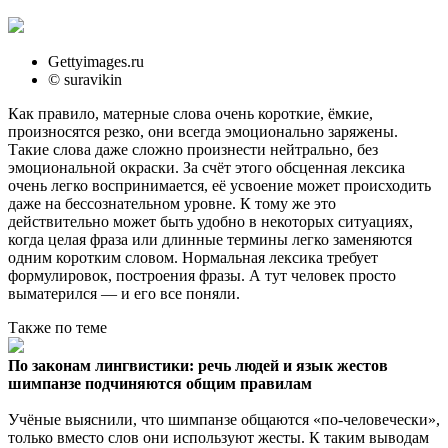
Gettyimages.ru
© suravikin
Как правило, матерные слова очень короткие, ёмкие,
произносятся резко, они всегда эмоционально заряжены.
Такие слова даже сложно произнести нейтрально, без
эмоциональной окраски. За счёт этого обсценная лексика
очень легко воспринимается, её усвоение может происходить
даже на бессознательном уровне. К тому же это
действительно может быть удобно в некоторых ситуациях,
когда целая фраза или длинные термины легко заменяются
одним коротким словом. Нормальная лексика требует
формулировок, построения фразы. А тут человек просто
выматерился — и его все поняли.
Также по теме
По законам лингвистики: речь людей и язык жестов
шимпанзе подчиняются общим правилам
Учёные выяснили, что шимпанзе общаются «по-человечески»,
только вместо слов они используют жесты. К таким выводам