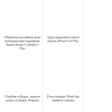
Объявлены российские цены
Apple представила новую
на безрамочные смартфоны
версию iPhone 8 и 8 Plus
Xiaomi Redmi 5 и Redmi 5
Plus
Сбербанк и Яндекс закрыли
В мессенджере WhatsApp
сделку по Яндекс.Маркету
появятся стикеры