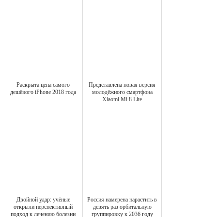
Раскрыта цена самого
Представлена новая версия
дешёвого iPhone 2018 года
молодёжного смартфона
Xiaomi Mi 8 Lite
Двойной удар: учёные
Россия намерена нарастить в
открыли перспективный
девять раз орбитальную
подход к лечению болезни
группировку к 2036 году