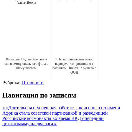
Альцгеймера
Физиолог Идова объяснила
«Не заглушить вам голос
связь эмоционального фона с
народа»: что произошло с
иммунитетом
ботинком Никиты Хрущёва в
ООН
Рубрика:
IT новости
Навигация по записям
« «Длительная и успешная работа»: как испанка по имени
Африка стала советской партизанкой и разведчицей
Российские космонавты во время ВКД опередили
циклограмму на два часа »