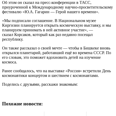
Об этом он сказал на пресс-конференции в ТАСС,
приуроченной к Международному научно-просветительскому
фестивалю «Ю.А. Гагарин — Герой нашего времени».
«Мы подписали соглашение. В Национальном музее
Киргизии планируется открыть космическую выставку, и мы
планируем принимать в ней активное участие», —
сказал Корсаков, который как раз недавно посещал
республику.
Он также рассказал о своей мечте — чтобы в Бишкеке вновь
открылся планетарий, работавший ещё во времена СССР. По
его словам, это поможет вдохновить детей на изучение
космоса.
Ранее сообщалось, что на выставке «Россия» встретили День
космонавтики концертом и шествием с космонавтами.
Поделись с друзьями, расскажи знакомым:
Похожие новости: