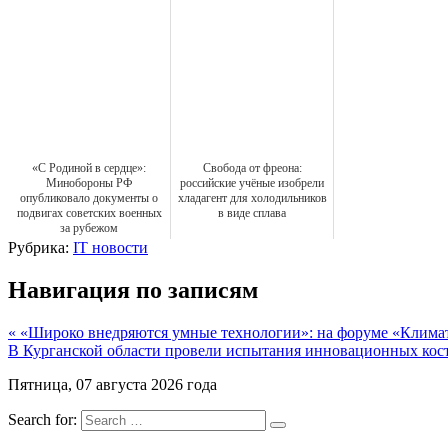
«С Родиной в сердце»:
Свобода от фреона:
Минобороны РФ
российские учёные изобрели
опубликовало документы о
хладагент для холодильников
подвигах советских военных
в виде сплава
за рубежом
Рубрика:
IT новости
Навигация по записям
« «Широко внедряются умные технологии»: на форуме «Клима
В Курганской области провели испытания инновационных кос
Пятница, 07 августа 2026 года
Search for: