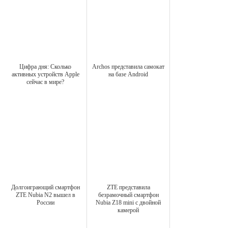
Цифра дня: Сколько
Archos представила самокат
активных устройств Apple
на базе Android
сейчас в мире?
Долгоиграющий смартфон
ZTE представила
ZTE Nubia N2 вышел в
безрамочный смартфон
России
Nubia Z18 mini с двойной
камерой