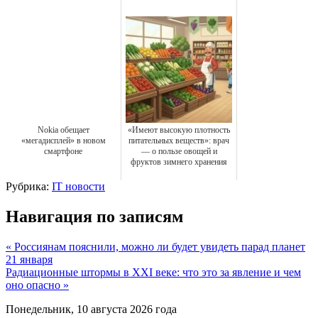
Nokia обещает
«Имеют высокую плотность
«мегадисплей» в новом
питательных веществ»: врач
смартфоне
— о пользе овощей и
фруктов зимнего хранения
Рубрика:
IT новости
Навигация по записям
« Россиянам пояснили, можно ли будет увидеть парад планет
21 января
Радиационные штормы в XXI веке: что это за явление и чем
оно опасно »
Понедельник, 10 августа 2026 года