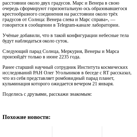
расстоянии около двух градусов. Марс и Венера в свою
очередь сформируют горизонтальную ось образовавшегося
крестообразного соединения на расстоянии около трёх
градусов от Солнца: Венера слева и Марс справа», —
говорится в сообщении в Telegram-канале лаборатории.
Учёные добавили, что в такой конфигурации небесные тела
будут наблюдаться около суток.
Следующий парад Солнца, Меркурия, Венеры и Марса
произойдёт только в июне 2235 года.
Ранее старший научный сотрудник Института космических
исследований РАН Олег Угольников в беседе с RT рассказал,
что из себя представляет ромбовидный парад планет,
кульминация которого ожидается вечером 21 января.
Поделись с друзьями, расскажи знакомым:
Похожие новости: