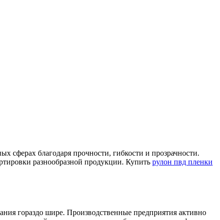
х сферах благодаря прочности, гибкости и прозрачности.
портировки разнообразной продукции. Купить
рулон пвд пленки
вания гораздо шире. Производственные предприятия активно