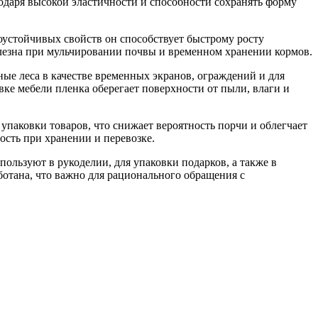
годаря высокой эластичности и способности сохранять форму
гоустойчивых свойств он способствует быстрому росту
лезна при мульчировании почвы и временном хранении кормов.
ые леса в качестве временных экранов, ограждений и для
ке мебели пленка оберегает поверхности от пыли, влаги и
упаковки товаров, что снижает вероятность порчи и облегчает
ость при хранении и перевозке.
ользуют в рукоделии, для упаковки подарков, а также в
отана, что важно для рационального обращения с