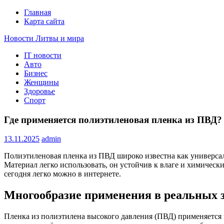
Главная
Карта сайта
Новости Литвы и мира
IT новости
Свежие события и главные новости часа Литвы и мира на п
Авто
Бизнес
Женщины
Здоровье
Спорт
Где применяется полиэтиленовая пленка из ПВД?
13.11.2025
admin
Полиэтиленовая пленка из ПВД широко известна как универсал
Материал легко использовать, он устойчив к влаге и химическ
сегодня легко можно в интернете.
Многообразие применения в реальных 
Пленка из полиэтилена высокого давления (ПВД) применяется 