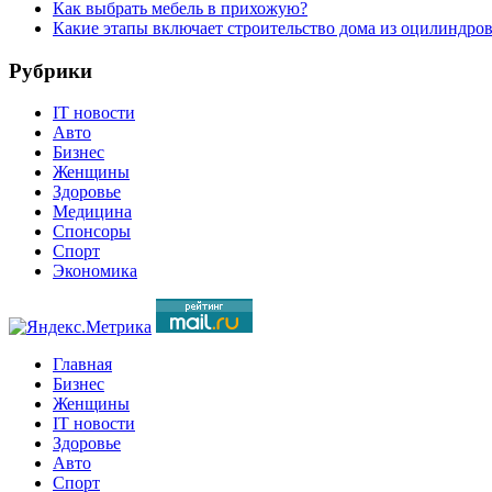
Как выбрать мебель в прихожую?
Какие этапы включает строительство дома из оцилиндро
Рубрики
IT новости
Авто
Бизнес
Женщины
Здоровье
Медицина
Спонсоры
Спорт
Экономика
Главная
Бизнес
Женщины
IT новости
Здоровье
Авто
Спорт