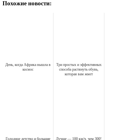
Похожие новости:
День, когда Африка вышла в
Три простых и эффективных
космос
способа растянуть обувь,
которая вам жмет
Голодное детство и большие
Лучше — 100 км/ч, чем 300!