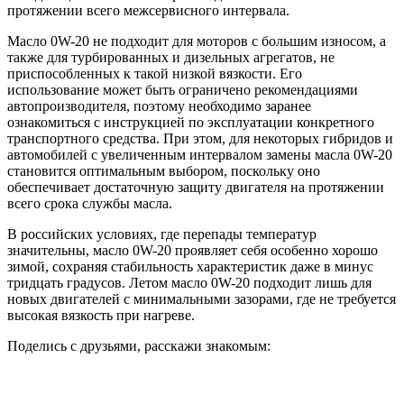
протяжении всего межсервисного интервала.
Масло 0W-20 не подходит для моторов с большим износом, а
также для турбированных и дизельных агрегатов, не
приспособленных к такой низкой вязкости. Его
использование может быть ограничено рекомендациями
автопроизводителя, поэтому необходимо заранее
ознакомиться с инструкцией по эксплуатации конкретного
транспортного средства. При этом, для некоторых гибридов и
автомобилей с увеличенным интервалом замены масла 0W-20
становится оптимальным выбором, поскольку оно
обеспечивает достаточную защиту двигателя на протяжении
всего срока службы масла.
В российских условиях, где перепады температур
значительны, масло 0W-20 проявляет себя особенно хорошо
зимой, сохраняя стабильность характеристик даже в минус
тридцать градусов. Летом масло 0W-20 подходит лишь для
новых двигателей с минимальными зазорами, где не требуется
высокая вязкость при нагреве.
Поделись с друзьями, расскажи знакомым: