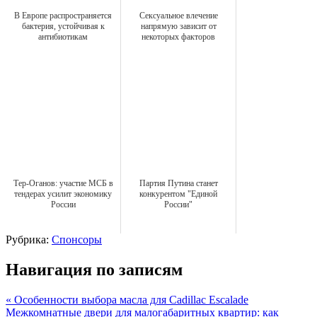
В Европе распространяется
Сексуальное влечение
бактерия, устойчивая к
напрямую зависит от
антибиотикам
некоторых факторов
Тер-Оганов: участие МСБ в
Партия Путина станет
тендерах усилит экономику
конкурентом "Единой
России
России"
Рубрика:
Спонсоры
Навигация по записям
« Особенности выбора масла для Cadillac Escalade
Межкомнатные двери для малогабаритных квартир: как