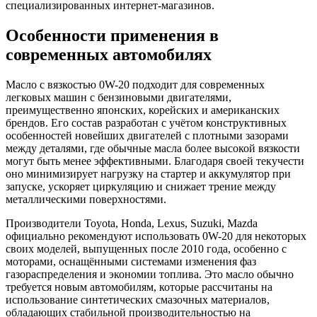
специализированных интернет-магазинов.
Особенности применения в
современных автомобилях
Масло с вязкостью 0W-20 подходит для современных
легковых машин с бензиновыми двигателями,
преимущественно японских, корейских и американских
брендов. Его состав разработан с учётом конструктивных
особенностей новейших двигателей с плотными зазорами
между деталями, где обычные масла более высокой вязкости
могут быть менее эффективными. Благодаря своей текучести
оно минимизирует нагрузку на стартер и аккумулятор при
запуске, ускоряет циркуляцию и снижает трение между
металлическими поверхностями.
Производители Toyota, Honda, Lexus, Suzuki, Mazda
официально рекомендуют использовать 0W-20 для некоторых
своих моделей, выпущенных после 2010 года, особенно с
моторами, оснащёнными системами изменения фаз
газораспределения и экономии топлива. Это масло обычно
требуется новым автомобилям, которые рассчитаны на
использование синтетических смазочных материалов,
обладающих стабильной производительностью на