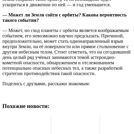
ускориться в движении по ней — и год уменьшится.
— Может ли Земля сойти с орбиты? Какова вероятность
такого события?
— Может, но сход планеты с орбиты является воображаемым
событием, его невозможно научно предсказать. Причиной,
предположительно, может стать однонаправленный взрыв
внутри Земли, на её поверхности или прямое столкновение с
другим небесным телом. Стоит отметить, что на сегодняшний
день целый ряд учёных занимаются темой астероидно-
кометной опасности, обнаружением и отслеживанием
потенциально опасных небесных тел, а также разработкой
стратегии противодействия такой опасности.
Поделись с друзьями, расскажи знакомым:
Похожие новости: