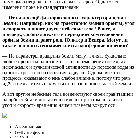
помощью специальных кольцевых лазеров. Однако эти
измерения пока не стандартизованы.
—
От каких ещё факторов зависит характер вращения
Земли? Например, как на траекторию земной орбиты, угол
и скорость влияют другие небесные тела? Ранее, к
примеру, сообщалось, что в периодическом изменении
орбиты Земли играют роль Юпитер и Венера. Могут ли
также повлиять сейсмические и атмосферные явления?
— На параметры вращения Земли могут влиять буквально
любые процессы на планете — от перемещения полезных
ископаемых и вулканической активности до перехода воды из
одного агрегатного состояния в другое. Однако все эти
процессы оказывают очень слабое влияние, потому что речь
идёт о незначительных массах по сравнению с массой Земли.
А вот другие небесные тела воздействуют своей гравитацией
на орбиту Земли достаточно сильно, при этом не влияя на
угол и скорость вращения нашей планеты вокруг оси.
Атомные часы
Gettyimages.ru
© Corbis