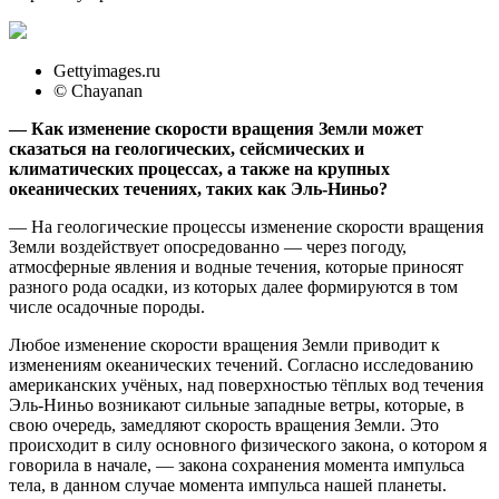
Gettyimages.ru
© Chayanan
— Как изменение скорости вращения Земли может
сказаться на геологических, сейсмических и
климатических процессах, а также на крупных
океанических течениях, таких как Эль-Ниньо?
— На геологические процессы изменение скорости вращения
Земли воздействует опосредованно — через погоду,
атмосферные явления и водные течения, которые приносят
разного рода осадки, из которых далее формируются в том
числе осадочные породы.
Любое изменение скорости вращения Земли приводит к
изменениям океанических течений. Согласно исследованию
американских учёных, над поверхностью тёплых вод течения
Эль-Ниньо возникают сильные западные ветры, которые, в
свою очередь, замедляют скорость вращения Земли. Это
происходит в силу основного физического закона, о котором я
говорила в начале, — закона сохранения момента импульса
тела, в данном случае момента импульса нашей планеты.