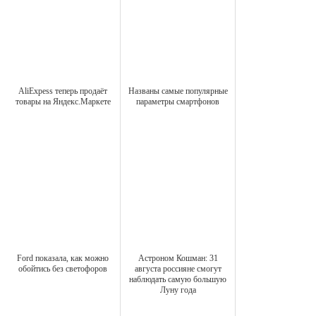
AliExpess теперь продаёт
Названы самые популярные
товары на Яндекс.Маркете
параметры смартфонов
Ford показала, как можно
Астроном Кошман: 31
обойтись без светофоров
августа россияне смогут
наблюдать самую большую
Луну года