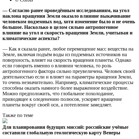
— Согласно ранее проведённым исследованиям, на угол
наклона вращения Земли оказало влияние выкачивание
человеком подземных вод, хотя изменение было и не очень
большое. Насколько в целом сильно антропогенное
влияние на угол и скорость вращения Земли, учитывая и
климатические аспекты?
— Как я сказала ранее, любое перемещение масс вещества на
Земле, включая подъём воды из подземных источников на
поверхность, влияет на скорость вращения планеты. Однако
если говорить именно о влиянии человека, то роль
антропогенного фактора сильно преувеличена. Человек своей
деятельностью если и влияет на параметры вращения Земли,
то очень незначительно. Например, климатические процессы
способны оказать намного более выраженное воздействие.
Можно предположить, что глобальное похолодание,
приводящее к оледенению полюсов, ускоряет вращение
планеты вокруг своей оси, а потепление замедляет.
Также по теме
Для планирования будущих миссий: российские учёные
составили глобальную геологическую карту Венеры