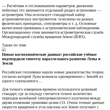
— Расчётами и отслеживанием параметров движения
небесных тел занимается отдельный раздел астрономии —
астрометрия. Она использует стандартный набор
астрономических инструментов: телескопы на разных
физических принципах, спектрометры и т. д. Основные
вычисления привязаны к астрономическим наблюдениям.
Организационно этим занимается астрометрическая служба
Международной службы вращения Земли (IERS).
Также по теме
Новые космохимические данные: российские учёные
подтвердили гипотезу параллельного развития Луны и
Земли
Российские геохимики нашли новые доказательства теории,
согласно которой Луна возникла одновременно с Землёй из
одного газопылевого…
Для точного измерения времени используется цезиевый
стандарт, где за секунду считается точное количество
периодов колебаний электромагнитного излучения между
двумя атомными уровнями цезия-133. Очень точные данные
скорости вращения и угла наклона оси Земли получают с