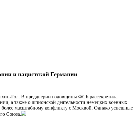
онии и нацистской Германии
алхин-Гол. В преддверии годовщины ФСБ рассекретила
нии, а также о шпионской деятельности немецких военных
к более масштабному конфликту с Москвой. Однако успешные
ого Союза.