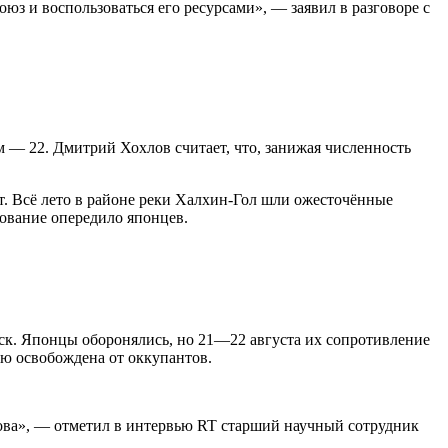
з и воспользоваться его ресурсами», — заявил в разговоре с
 — 22. Дмитрий Хохлов считает, что, занижая численность
. Всё лето в районе реки Халхин-Гол шли ожесточённые
ование опередило японцев.
йск. Японцы оборонялись, но 21—22 августа их сопротивление
ью освобождена от оккупантов.
кова», — отметил в интервью RT старший научный сотрудник