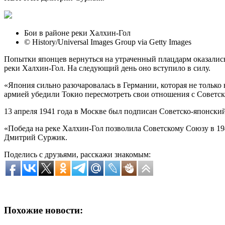
Бои в районе реки Халхин-Гол
© History/Universal Images Group via Getty Images
Попытки японцев вернуться на утраченный плацдарм оказалис
реки Халхин-Гол. На следующий день оно вступило в силу.
«Япония сильно разочаровалась в Германии, которая не только 
армией убедили Токио пересмотреть свои отношения с Совет
13 апреля 1941 года в Москве был подписан Советско-японский 
«Победа на реке Халхин-Гол позволила Советскому Союзу в 19
Дмитрий Суржик.
Поделись с друзьями, расскажи знакомым:
Похожие новости: