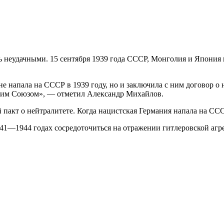
ь неудачными. 15 сентября 1939 года СССР, Монголия и Япония 
не напала на СССР в 1939 году, но и заключила с ним договор о
ским Союзом», — отметил Александр Михайлов.
пакт о нейтралитете. Когда нацистская Германия напала на СССР
41—1944 годах сосредоточиться на отражении гитлеровской агр